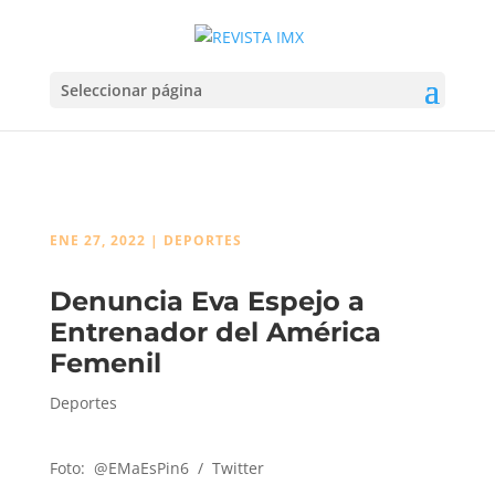
Seleccionar página
ENE 27, 2022
|
DEPORTES
Denuncia Eva Espejo a
Entrenador del América
Femenil
Deportes
Foto: @EMaEsPin6
/ Twitter