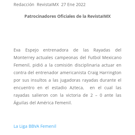
Redacción RevistaIMX 27 Ene 2022
Patrocinadores Oficiales de la RevistaIMX
Eva Espejo entrenadora de las Rayadas del
Monterrey actuales campeonas del Futbol Mexicano
Femenil, pidió a la comisión disciplinaria actuar en
contra del entrenador americanista Craig Harrington
por sus insultos a las jugadoras rayadas durante el
encuentro en el estadio Azteca, en el cual las
rayadas salieron con la victoria de 2 – 0 ante las
Águilas del América Femenil.
La Liga BBVA Femenil