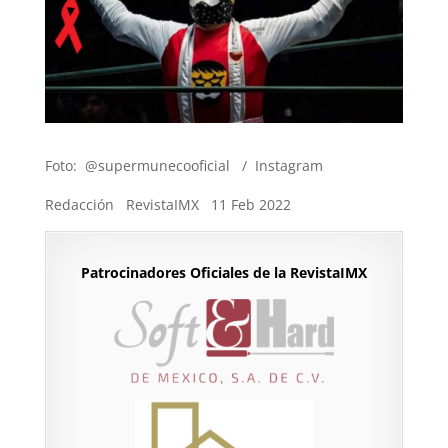
Foto: @supermunecooficial / Instagram
Redacción RevistaIMX 11 Feb 2022
Patrocinadores Oficiales de la RevistaIMX