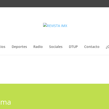
ios
Deportes
Radio
Sociales
DTUP
Contacto
¿
lima