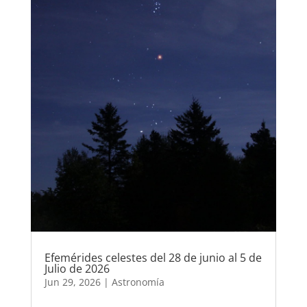
Efemérides celestes del 28 de junio al 5 de
Julio de 2026
Jun 29, 2026
|
Astronomía