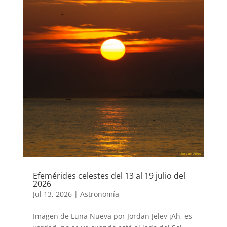
Efemérides celestes del 13 al 19 julio del
2026
Jul 13, 2026
|
Astronomía
Imagen de Luna Nueva por Jordan Jelev ¡Ah, es