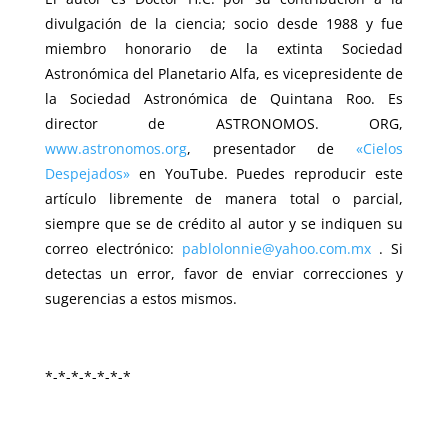
divulgación de la ciencia; socio desde 1988 y fue
miembro honorario de la extinta Sociedad
Astronómica del Planetario Alfa, es vicepresidente de
la Sociedad Astronómica de Quintana Roo. Es
director de ASTRONOMOS. ORG,
www.astronomos.org
, presentador de
«Cielos
Despejados»
en YouTube. Puedes reproducir este
artículo libremente de manera total o parcial,
siempre que se de crédito al autor y se indiquen su
correo electrónico:
pablolonnie@yahoo.com.mx
. Si
detectas un error, favor de enviar correcciones y
sugerencias a estos mismos.
*-*-*-*-*-*-*