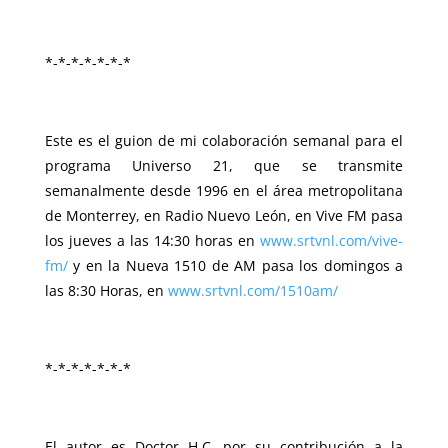
*-*-*-*-*-*-*
Este es el guion de mi colaboración semanal para el
programa Universo 21, que se transmite
semanalmente desde 1996 en el área metropolitana
de Monterrey, en Radio Nuevo León, en Vive FM pasa
los jueves a las 14:30 horas en
www.srtvnl.com/vive-
fm/
y en la Nueva 1510 de AM pasa los domingos a
las 8:30 Horas, en
www.srtvnl.com/1510am/
*-*-*-*-*-*-*
El autor es Doctor H.C. por su contribución a la