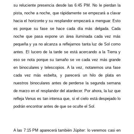
su reluciente presencia desde las 6:45 PM. No le pierdan la
pista, noche a noche, que rápidamente se empezará a clavar
hacia el horizonte y su resplandor empezará a menguar. Esto
es porque su fase se hace cada día más delgada. Cada
noche que pasa expone un área iluminada cada vez más
pequeña y ya no alcanza a reflejarnos tanta luz de Sol como
antes. El lucero de la tarde se está acercando a la Tierra y
eso se nota porque su tamaño se ve cada vez más grande
en binoculares y telescopios. A la vez, notaremos una fase
cada vez más esbelta, y parecerá un hilo de plata en
nuestros binoculares antes de perderse la segunda semana
de marzo en el resplandor del atardecer. Por ahora, la luz que
refleja Venus es tan intensa que, si el cielo está despejado lo
podrán encontrar antes de que se oculte el Sol.
A las 7:15 PM aparecerá también Júpiter: lo veremos casi en