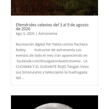
Efemérides celestes del 3 al 9 de agosto
de 2026
Ago 3, 2026
|
Astronomía
Recreación digital Por Pablo Lonnie Pacheco
Railey Instructor de astronomía Los
eventos de todo el mes irán apareciendo en
facebook.com/divulgadordeastronomia . LA
CUCHARA Y EL GUISANTE ROJO Tengan listos
sus binoculares y telescopios la madrugada
del...