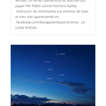
verdad, no se ve cuando está al lado del Sol,
jajaja! Por Pablo Lonnie Pacheco Railey
Instructor de astronomía Los eventos de todo
el mes irán apareciendo en
facebook.com/divulgadordeastronomia . LA
LUNA NUEVA...