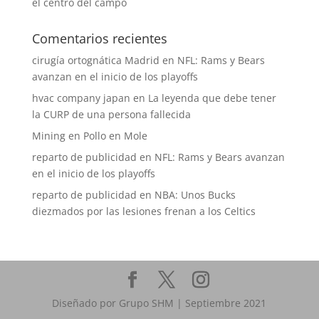
el centro del campo
Comentarios recientes
cirugía ortognática Madrid
en
NFL: Rams y Bears
avanzan en el inicio de los playoffs
hvac company japan
en
La leyenda que debe tener
la CURP de una persona fallecida
Mining
en
Pollo en Mole
reparto de publicidad
en
NFL: Rams y Bears avanzan
en el inicio de los playoffs
reparto de publicidad
en
NBA: Unos Bucks
diezmados por las lesiones frenan a los Celtics
Diseñado por Grupo SHM | Septiembre 2021