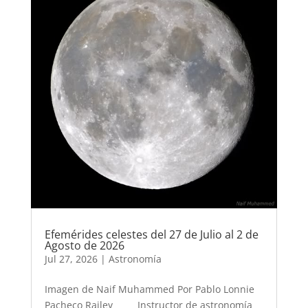
Efemérides celestes del 27 de Julio al 2 de
Agosto de 2026
Jul 27, 2026
|
Astronomía
Imagen de Naif Muhammed Por Pablo Lonnie
Pacheco Railey Instructor de astronomía