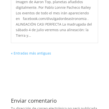
Imagen de Aaron Top, planetas añadidos
digitalmente. Por Pablo Lonnie Pacheco Railey
Los eventos de todo el mes irán apareciendo
en facebook.com/divulgadordeastronomia .
ALINEACIÓN CASI PERFECTA La madrugada del
sábado 4 de julio veremos una alineación: la
Tierra y...
« Entradas más antiguas
Enviar comentario
Tu dirección de correo electrónico no será publicada.