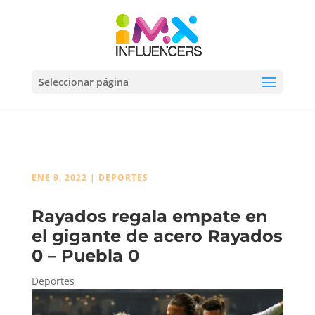
Seleccionar página
ENE 9, 2022
|
DEPORTES
Rayados regala empate en
el gigante de acero Rayados
0 – Puebla 0
Deportes