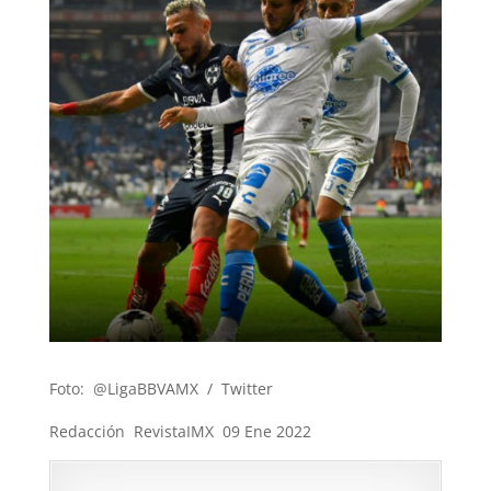
Foto: @LigaBBVAMX / Twitter
Redacción RevistaIMX 09 Ene 2022