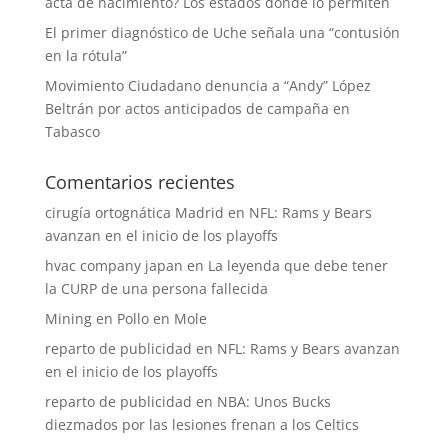
acta de nacimiento? Los estados donde lo permiten
El primer diagnóstico de Uche señala una “contusión
en la rótula”
Movimiento Ciudadano denuncia a “Andy” López
Beltrán por actos anticipados de campaña en
Tabasco
Comentarios recientes
cirugía ortognática Madrid
en
NFL: Rams y Bears
avanzan en el inicio de los playoffs
hvac company japan
en
La leyenda que debe tener
la CURP de una persona fallecida
Mining
en
Pollo en Mole
reparto de publicidad
en
NFL: Rams y Bears avanzan
en el inicio de los playoffs
reparto de publicidad
en
NBA: Unos Bucks
diezmados por las lesiones frenan a los Celtics