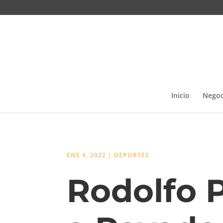
Inicio
Negoc
ENE 4, 2022
|
DEPORTES
Rodolfo P