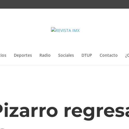
ios
Deportes
Radio
Sociales
DTUP
Contacto
¿
izarro regres