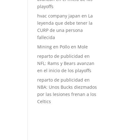
playoffs
hvac company japan
en
La
leyenda que debe tener la
CURP de una persona
fallecida
Mining
en
Pollo en Mole
reparto de publicidad
en
NFL: Rams y Bears avanzan
en el inicio de los playoffs
reparto de publicidad
en
NBA: Unos Bucks diezmados
por las lesiones frenan a los
Celtics