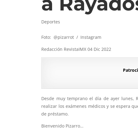
a Rayado
Deportes
Foto: @pizarrot / Instagram
Redacción RevistaIMX 04 Dic 2022
Patroci
Desde muy temprano el día de ayer lunes, Ro
realizar los exámenes médicos y se espera que
de préstamo.
Bienvenido Pizarro…