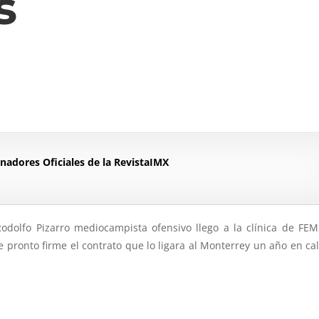
s
nadores Oficiales de la RevistaIMX
dolfo Pizarro mediocampista ofensivo llego a la clínica de FE
 pronto firme el contrato que lo ligara al Monterrey un año en ca