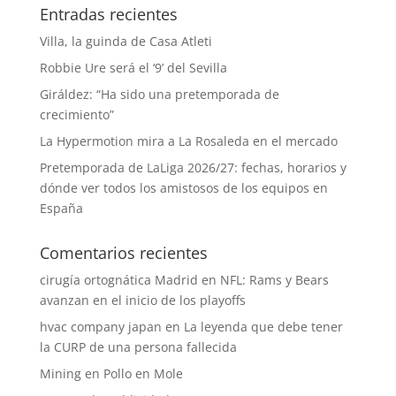
Entradas recientes
Villa, la guinda de Casa Atleti
Robbie Ure será el ‘9’ del Sevilla
Giráldez: “Ha sido una pretemporada de
crecimiento”
La Hypermotion mira a La Rosaleda en el mercado
Pretemporada de LaLiga 2026/27: fechas, horarios y
dónde ver todos los amistosos de los equipos en
España
Comentarios recientes
cirugía ortognática Madrid
en
NFL: Rams y Bears
avanzan en el inicio de los playoffs
hvac company japan
en
La leyenda que debe tener
la CURP de una persona fallecida
Mining
en
Pollo en Mole