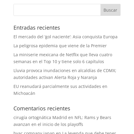
Entradas recientes
El mercado del ‘gol naciente’: Asia conquista Europa
La peligrosa epidemia que viene de la Premier
La miniserie mexicana de Netflix que lleva cuatro
semanas en el Top 10 y tiene solo 6 capítulos
Lluvia provoca inundaciones en alcaldías de CDMX;
autoridades activan Alerta Roja y Naranja
EU reanudará parcialmente sus actividades en
Michoacán
Comentarios recientes
cirugía ortognática Madrid
en
NFL: Rams y Bears
avanzan en el inicio de los playoffs
hvac company japan
en
La leyenda que debe tener