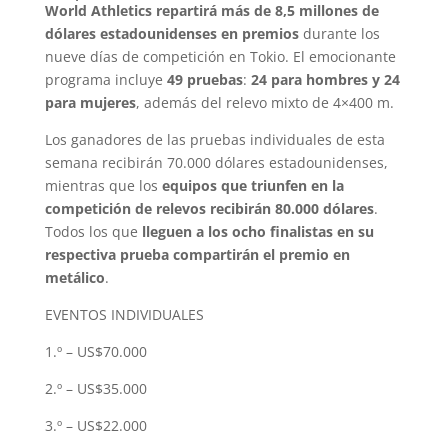
World Athletics repartirá más de 8,5 millones de
dólares estadounidenses en premios
durante los
nueve días de competición en Tokio. El emocionante
programa incluye
49 pruebas
:
24 para hombres y 24
para mujeres
, además del relevo mixto de 4×400 m.
Los ganadores de las pruebas individuales de esta
semana recibirán 70.000 dólares estadounidenses,
mientras que los
equipos que triunfen en la
competición de relevos recibirán 80.000 dólares
.
Todos los que
lleguen a los ocho finalistas en su
respectiva prueba compartirán el premio en
metálico
.
EVENTOS INDIVIDUALES
1.º – US$70.000
2.º – US$35.000
3.º – US$22.000