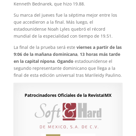
Kenneth Bednarek, que hizo 19.88.
Su marca del jueves fue la séptima mejor entre los
que accedieron a la final. Más luego, el
estadounidense Noah Lyles quebró el récord
mundial de la especialidad con tiempo de 19.51.
La final de la prueba será este
viernes a partir de las
9:06 de la mañana dominicana
,
13 horas más tarde
en la capital nipona
.
Ogando
estadounidense el
segundo representante dominicano que llega a la
final de esta edición universal tras Marileidy Paulino.
Patrocinadores Oficiales de la RevistaIMX