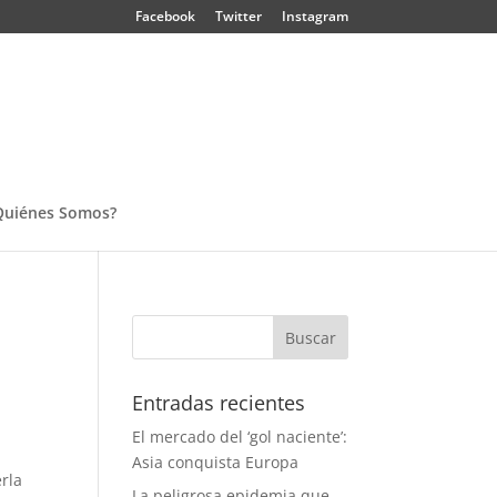
Facebook
Twitter
Instagram
Quiénes Somos?
Entradas recientes
El mercado del ‘gol naciente’:
Asia conquista Europa
rla
La peligrosa epidemia que