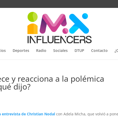
ios
Deportes
Radio
Sociales
DTUP
Contacto
¿
ce y reacciona a la polémica
qué dijo?
 entrevista de Christian Nodal
con Adela Micha, que volvió a pone