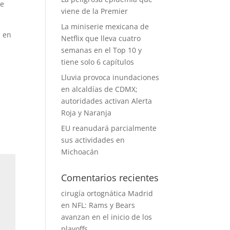
je
viene de la Premier
La miniserie mexicana de
, en
Netflix que lleva cuatro
semanas en el Top 10 y
tiene solo 6 capítulos
Lluvia provoca inundaciones
en alcaldías de CDMX;
autoridades activan Alerta
Roja y Naranja
EU reanudará parcialmente
sus actividades en
Michoacán
Comentarios recientes
cirugía ortognática Madrid
en
NFL: Rams y Bears
avanzan en el inicio de los
playoffs