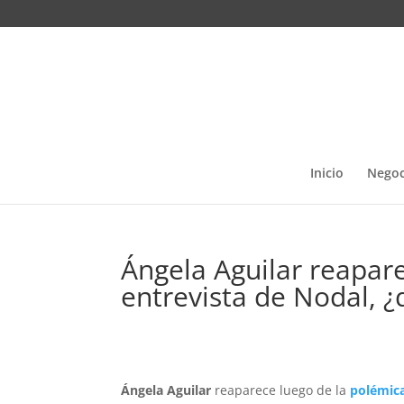
Inicio
Negoc
Ángela Aguilar reapare
entrevista de Nodal, ¿
Ángela Aguilar
reaparece luego de la
polémica