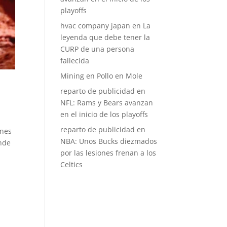
playoffs
hvac company japan
en
La
leyenda que debe tener la
CURP de una persona
fallecida
Mining
en
Pollo en Mole
reparto de publicidad
en
NFL: Rams y Bears avanzan
en el inicio de los playoffs
reparto de publicidad
en
ones
NBA: Unos Bucks diezmados
nde
por las lesiones frenan a los
Celtics