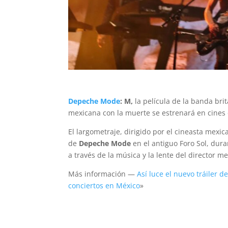
Depeche Mode
: M,
la película de la banda brit
mexicana con la muerte se estrenará en cines
El largometraje, dirigido por el cineasta mexi
de
Depeche Mode
en el antiguo Foro Sol, dura
a través de la música y la lente del director m
Más información —
Así luce el nuevo tráiler 
conciertos en México
»