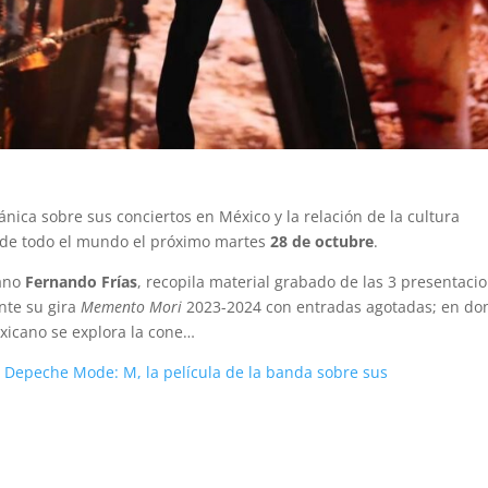
ánica sobre sus conciertos en México y la relación de la cultura
 de todo el mundo el próximo martes
28 de octubre
.
cano
Fernando Frías
,
recopila material grabado de las 3 presentaci
nte su gira
Memento Mori
2023-2024 con entradas agotadas; en do
exicano se explora la cone…
de Depeche Mode: M, la película de la banda sobre sus