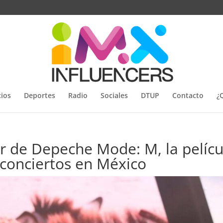
ios
Deportes
Radio
Sociales
DTUP
Contacto
¿
ler de Depeche Mode: M, la pelícu
 conciertos en México