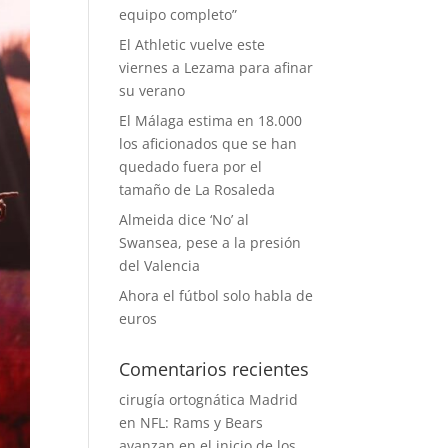
equipo completo”
El Athletic vuelve este
viernes a Lezama para afinar
su verano
El Málaga estima en 18.000
los aficionados que se han
quedado fuera por el
tamaño de La Rosaleda
Almeida dice ‘No’ al
Swansea, pese a la presión
del Valencia
Ahora el fútbol solo habla de
euros
Comentarios recientes
cirugía ortognática Madrid
en
NFL: Rams y Bears
avanzan en el inicio de los