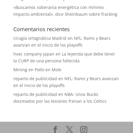
«Buscamos soberanía energética con mínimo
impacto ambiental», dice Sheinbaum sobre fracking
Comentarios recientes
cirugía ortognática Madrid
en
NFL: Rams y Bears
avanzan en el inicio de los playoffs
hvac company japan
en
La leyenda que debe tener
la CURP de una persona fallecida
Mining
en
Pollo en Mole
reparto de publicidad
en
NFL: Rams y Bears avanzan
en el inicio de los playoffs
reparto de publicidad
en
NBA: Unos Bucks
diezmados por las lesiones frenan a los Celtics