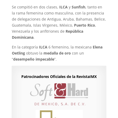
Se compitió en dos clases,
ILCA
y
Sunfish
, tanto en
la rama femenina como masculina, con la presencia
de delegaciones de Antigua, Aruba, Bahamas, Belice,
Guatemala, Islas Vírgenes, México,
Puerto Rico
,
Venezuela y los anfitriones de
República
Dominicana
.
En la categoría
ILCA
6 femenino, la mexicana
Elena
Oetling
obtuvo la
medalla de oro
con un
“
desempeño impecable
”.
Patrocinadores Oficiales de la RevistaIMX