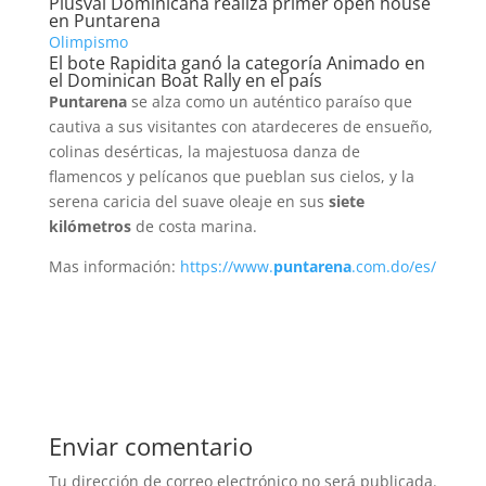
Plusval Dominicana realiza primer open house
en Puntarena
Olimpismo
El bote Rapidita ganó la categoría Animado en
el Dominican Boat Rally en el país
Puntarena
se alza como un auténtico paraíso que
cautiva a sus visitantes con atardeceres de ensueño,
colinas desérticas, la majestuosa danza de
flamencos y pelícanos que pueblan sus cielos, y la
serena caricia del suave oleaje en sus
siete
kilómetros
de costa marina.
Mas información:
https://www.
puntarena
.com.do/es/
Enviar comentario
Tu dirección de correo electrónico no será publicada.