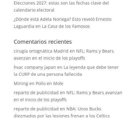
Elecciones 2027: estas son las fechas clave del
calendario electoral
¿Dónde está Adela Noriega? Esto reveló Ernesto
Laguardia en La Casa de los Famosos
Comentarios recientes
cirugía ortognática Madrid
en
NFL: Rams y Bears
avanzan en el inicio de los playoffs
hvac company japan
en
La leyenda que debe tener
la CURP de una persona fallecida
Mining
en
Pollo en Mole
reparto de publicidad
en
NFL: Rams y Bears avanzan
en el inicio de los playoffs
reparto de publicidad
en
NBA: Unos Bucks
diezmados por las lesiones frenan a los Celtics