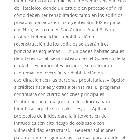
identificados otros edificios a intervenir: seis edificios
de Tlatelolco, donde un estudio en proceso definirá
cómo deben ser rehabilitados; también los edificios
privados ubicados en Insurgentes Sur 102 esquina
con Niza, así como en San Antonio Abad 8. Para
costear la demolición, rehabilitación o
reconstrucción de los edificios se usarán tres
principales esquemas: – En unidades habitacionales
de interés social, será costeado por el Gobierno de la
ciudad. – En inmuebles privados, se realizarán
esquemas de inversión y rehabilitación en
coordinación con las personas propietarias. – Opción
a créditos fiscales y otras alternativas. El programa
continuará con cuatro acciones principales: –
Continuar con el diagnóstico de edificios para
identificar aquellos con alto riesgo. – Aplicar
protocolos definidos para la intervención de
inmuebles con alto riesgo de colapso o con
vulnerabilidad estructural. – Generar soluciones
para definir el origen de los recursos para atender el