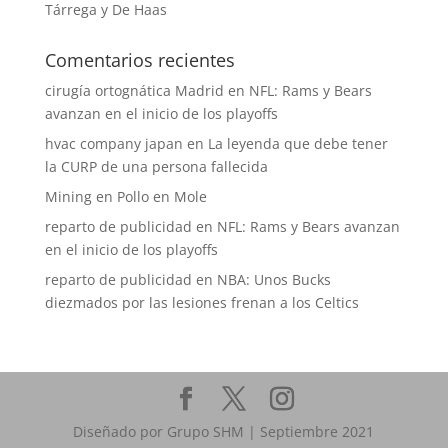
Tárrega y De Haas
Comentarios recientes
cirugía ortognática Madrid
en
NFL: Rams y Bears
avanzan en el inicio de los playoffs
hvac company japan
en
La leyenda que debe tener
la CURP de una persona fallecida
Mining
en
Pollo en Mole
reparto de publicidad
en
NFL: Rams y Bears avanzan
en el inicio de los playoffs
reparto de publicidad
en
NBA: Unos Bucks
diezmados por las lesiones frenan a los Celtics
Diseñado por Grupo SHM | Septiembre 2021