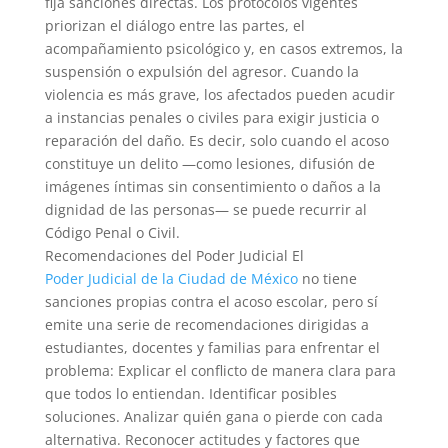
fija sanciones directas. Los protocolos vigentes
priorizan el diálogo entre las partes, el
acompañamiento psicológico y, en casos extremos, la
suspensión o expulsión del agresor. Cuando la
violencia es más grave, los afectados pueden acudir
a instancias penales o civiles para exigir justicia o
reparación del daño. Es decir, solo cuando el acoso
constituye un delito —como lesiones, difusión de
imágenes íntimas sin consentimiento o daños a la
dignidad de las personas— se puede recurrir al
Código Penal o Civil.
Recomendaciones del Poder Judicial El
Poder Judicial de la Ciudad de México
no tiene
sanciones propias contra el acoso escolar, pero sí
emite una serie de recomendaciones dirigidas a
estudiantes, docentes y familias para enfrentar el
problema: Explicar el conflicto de manera clara para
que todos lo entiendan. Identificar posibles
soluciones. Analizar quién gana o pierde con cada
alternativa. Reconocer actitudes y factores que