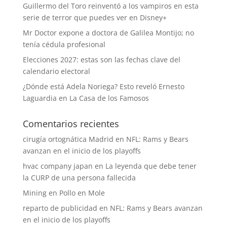
Guillermo del Toro reinventó a los vampiros en esta
serie de terror que puedes ver en Disney+
Mr Doctor expone a doctora de Galilea Montijo; no
tenía cédula profesional
Elecciones 2027: estas son las fechas clave del
calendario electoral
¿Dónde está Adela Noriega? Esto reveló Ernesto
Laguardia en La Casa de los Famosos
Comentarios recientes
cirugía ortognática Madrid
en
NFL: Rams y Bears
avanzan en el inicio de los playoffs
hvac company japan
en
La leyenda que debe tener
la CURP de una persona fallecida
Mining
en
Pollo en Mole
reparto de publicidad
en
NFL: Rams y Bears avanzan
en el inicio de los playoffs