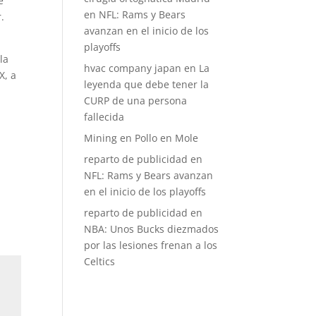
e
en
NFL: Rams y Bears
.
avanzan en el inicio de los
playoffs
la
hvac company japan
en
La
X, a
leyenda que debe tener la
CURP de una persona
fallecida
Mining
en
Pollo en Mole
reparto de publicidad
en
NFL: Rams y Bears avanzan
en el inicio de los playoffs
reparto de publicidad
en
NBA: Unos Bucks diezmados
por las lesiones frenan a los
Celtics