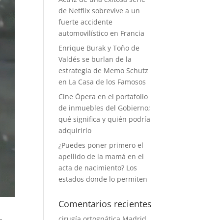
de Netflix sobrevive a un
fuerte accidente
automovilístico en Francia
Enrique Burak y Toño de
Valdés se burlan de la
estrategia de Memo Schutz
en La Casa de los Famosos
Cine Ópera en el portafolio
de inmuebles del Gobierno;
qué significa y quién podría
adquirirlo
¿Puedes poner primero el
apellido de la mamá en el
acta de nacimiento? Los
estados donde lo permiten
Comentarios recientes
cirugía ortognática Madrid