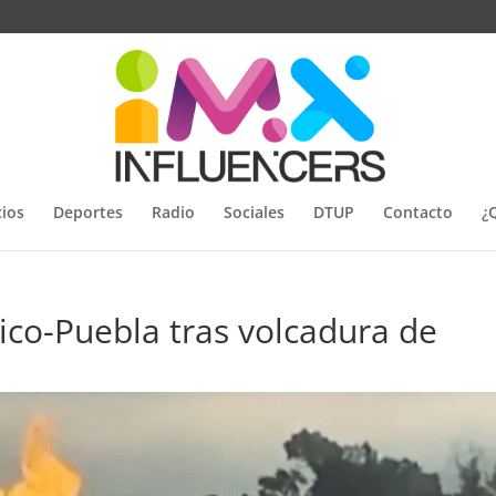
ios
Deportes
Radio
Sociales
DTUP
Contacto
¿
ico-Puebla tras volcadura de