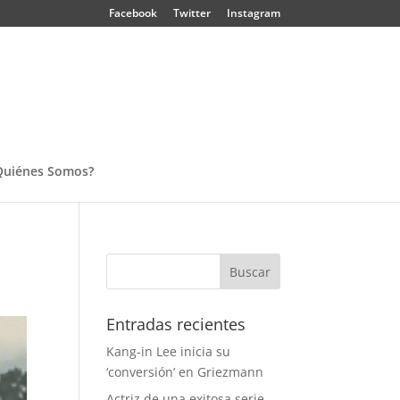
Facebook
Twitter
Instagram
Quiénes Somos?
Entradas recientes
Kang-in Lee inicia su
‘conversión’ en Griezmann
Actriz de una exitosa serie