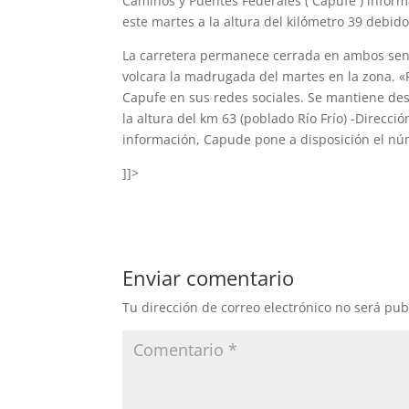
Caminos y Puentes Federales ( Capufe ) infor
este martes a la altura del kilómetro 39 debid
La carretera permanece cerrada en ambos sent
volcara la madrugada del martes en la zona. «
Capufe en sus redes sociales. Se mantiene des
la altura del km 63 (poblado Río Frío) -Direcci
información, Capude pone a disposición el n
]]>
Enviar comentario
Tu dirección de correo electrónico no será pub