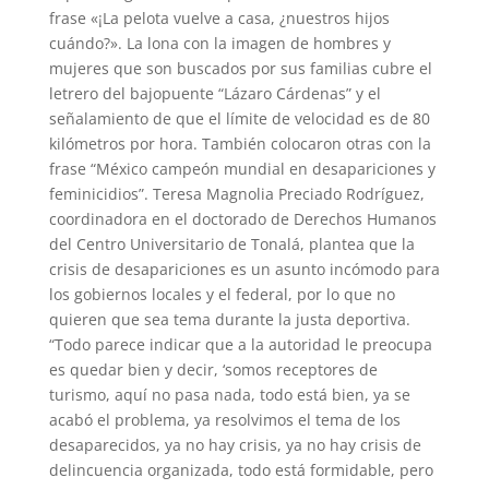
frase «¡La pelota vuelve a casa, ¿nuestros hijos
cuándo?». La lona con la imagen de hombres y
mujeres que son buscados por sus familias cubre el
letrero del bajopuente “Lázaro Cárdenas” y el
señalamiento de que el límite de velocidad es de 80
kilómetros por hora. También colocaron otras con la
frase “México campeón mundial en desapariciones y
feminicidios”. Teresa Magnolia Preciado Rodríguez,
coordinadora en el doctorado de Derechos Humanos
del Centro Universitario de Tonalá, plantea que la
crisis de desapariciones es un asunto incómodo para
los gobiernos locales y el federal, por lo que no
quieren que sea tema durante la justa deportiva.
“Todo parece indicar que a la autoridad le preocupa
es quedar bien y decir, ‘somos receptores de
turismo, aquí no pasa nada, todo está bien, ya se
acabó el problema, ya resolvimos el tema de los
desaparecidos, ya no hay crisis, ya no hay crisis de
delincuencia organizada, todo está formidable, pero