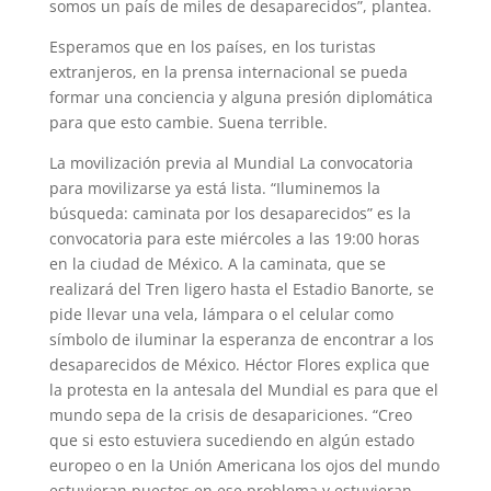
somos un país de miles de desaparecidos”, plantea.
Esperamos que en los países, en los turistas
extranjeros, en la prensa internacional se pueda
formar una conciencia y alguna presión diplomática
para que esto cambie. Suena terrible.
La movilización previa al Mundial La convocatoria
para movilizarse ya está lista. “Iluminemos la
búsqueda: caminata por los desaparecidos” es la
convocatoria para este miércoles a las 19:00 horas
en la ciudad de México. A la caminata, que se
realizará del Tren ligero hasta el Estadio Banorte, se
pide llevar una vela, lámpara o el celular como
símbolo de iluminar la esperanza de encontrar a los
desaparecidos de México. Héctor Flores explica que
la protesta en la antesala del Mundial es para que el
mundo sepa de la crisis de desapariciones. “Creo
que si esto estuviera sucediendo en algún estado
europeo o en la Unión Americana los ojos del mundo
estuvieran puestos en ese problema y estuvieran