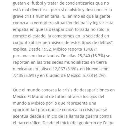
gustan el futbol y tratar de concientizarlos que no
está mal divertirse, pero sí el olvido y desconocer la
grave crisis humanitaria. “El ánimo es que la gente
conozca la verdadera situación del país y lograr esta
empatía en que la desaparición forzada no solo la
comete el estado, la cometemos en la sociedad en
conjunto al ser permisivos de estos tipos de delitos”,
explica. Desde 1952, México reporta 134,871
personas no localizadas. De ellas 25,240 (18.7%) se
reportan en las tres sedes mundialistas en tierra
mexicana: en Jalisco 12,067 (8.9%), en Nuevo León
7,435 (5.5%) y en Ciudad de México: 5,738 (4.2%).
Que el mundo conozca la crisis de desapariciones en
México El Mundial de futbol atraerá los ojos del
mundo a México por lo que representa una
oportunidad para que se conozca la crisis que se
acentúa desde el inicio de la llamada guerra contra
el narcotráfico. Desde el inicio del gobierno de Felipe