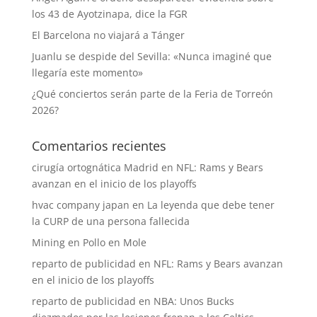
los 43 de Ayotzinapa, dice la FGR
El Barcelona no viajará a Tánger
Juanlu se despide del Sevilla: «Nunca imaginé que
llegaría este momento»
¿Qué conciertos serán parte de la Feria de Torreón
2026?
Comentarios recientes
cirugía ortognática Madrid
en
NFL: Rams y Bears
avanzan en el inicio de los playoffs
hvac company japan
en
La leyenda que debe tener
la CURP de una persona fallecida
Mining
en
Pollo en Mole
reparto de publicidad
en
NFL: Rams y Bears avanzan
en el inicio de los playoffs
reparto de publicidad
en
NBA: Unos Bucks