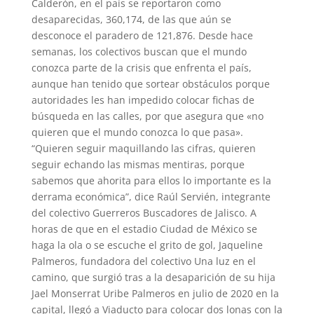
Calderón, en el país se reportaron como
desaparecidas, 360,174, de las que aún se
desconoce el paradero de 121,876. Desde hace
semanas, los colectivos buscan que el mundo
conozca parte de la crisis que enfrenta el país,
aunque han tenido que sortear obstáculos porque
autoridades les han impedido colocar fichas de
búsqueda en las calles, por que asegura que «no
quieren que el mundo conozca lo que pasa».
“Quieren seguir maquillando las cifras, quieren
seguir echando las mismas mentiras, porque
sabemos que ahorita para ellos lo importante es la
derrama económica”, dice Raúl Servién, integrante
del colectivo Guerreros Buscadores de Jalisco. A
horas de que en el estadio Ciudad de México se
haga la ola o se escuche el grito de gol, Jaqueline
Palmeros, fundadora del colectivo Una luz en el
camino, que surgió tras a la desaparición de su hija
Jael Monserrat Uribe Palmeros en julio de 2020 en la
capital, llegó a Viaducto para colocar dos lonas con la