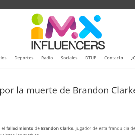
ios
Deportes
Radio
Sociales
DTUP
Contacto
¿
por la muerte de Brandon Clark
 el
fallecimiento
de
Brandon Clarke
, jugador de esta franquicia de