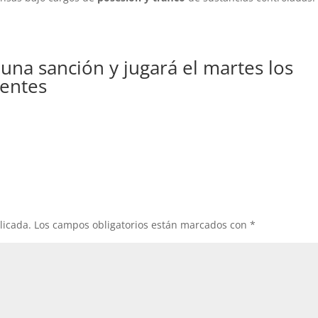
na sanción y jugará el martes los
uentes
licada.
Los campos obligatorios están marcados con
*