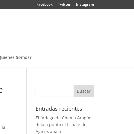
Facebook
Twitter
Instagram
Quiénes Somos?
e
Entradas recientes
El órdago de Chema Aragón
deja a punto el fichaje de
 la
Agirrezabala