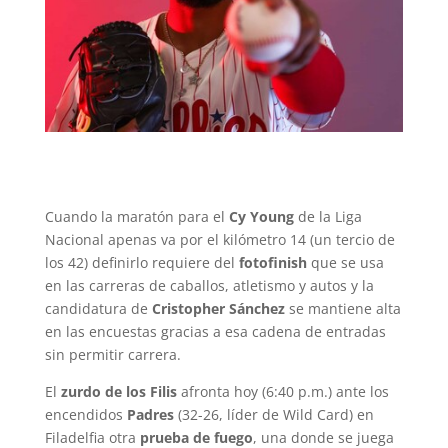
Cuando la maratón para el
Cy Young
de la Liga
Nacional apenas va por el kilómetro 14 (un tercio de
los 42) definirlo requiere del
fotofinish
que se usa
en las carreras de caballos, atletismo y autos y la
candidatura de
Cristopher Sánchez
se mantiene alta
en las encuestas gracias a esa cadena de entradas
sin permitir carrera.
El
zurdo de los Filis
afronta hoy (6:40 p.m.) ante los
encendidos
Padres
(32-26, líder de Wild Card) en
Filadelfia otra
prueba de fuego
, una donde se juega