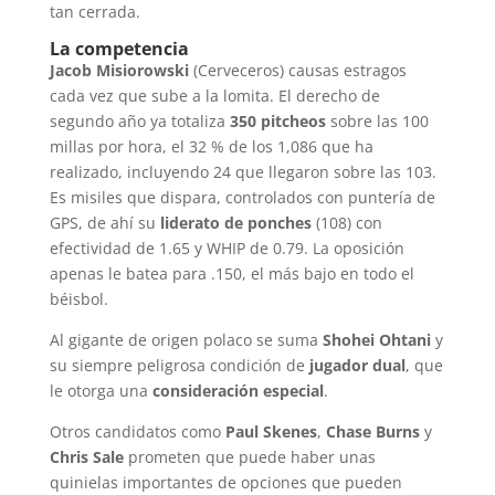
tan cerrada.
La competencia
Jacob Misiorowski
(Cerveceros) causas estragos
cada vez que sube a la lomita. El derecho de
segundo año ya totaliza
350 pitcheos
sobre las 100
millas por hora, el 32 % de los 1,086 que ha
realizado, incluyendo 24 que llegaron sobre las 103.
Es misiles que dispara, controlados con puntería de
GPS, de ahí su
liderato de ponches
(108) con
efectividad de 1.65 y WHIP de 0.79. La oposición
apenas le batea para .150, el más bajo en todo el
béisbol.
Al gigante de origen polaco se suma
Shohei Ohtani
y
su siempre peligrosa condición de
jugador dual
, que
le otorga una
consideración especial
.
Otros candidatos como
Paul Skenes
,
Chase Burns
y
Chris Sale
prometen que puede haber unas
quinielas importantes de opciones que pueden