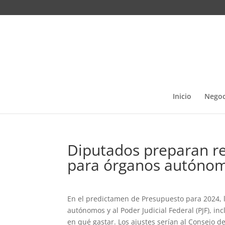
Inicio
Negoc
Diputados preparan rec
para órganos autóno
En el predictamen de Presupuesto para 2024, 
autónomos y al Poder Judicial Federal (PJF), i
en qué gastar. Los ajustes serían al Consejo de 