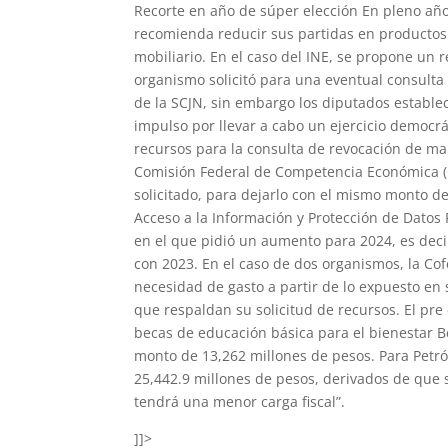
Recorte en año de súper elección En pleno año 
recomienda reducir sus partidas en productos 
mobiliario. En el caso del INE, se propone un
organismo solicitó para una eventual consulta
de la SCJN, sin embargo los diputados estable
impulso por llevar a cabo un ejercicio democrá
recursos para la consulta de revocación de man
Comisión Federal de Competencia Económica (C
solicitado, para dejarlo con el mismo monto de
Acceso a la Información y Protección de Datos
en el que pidió un aumento para 2024, es dec
con 2023. En el caso de dos organismos, la Cof
necesidad de gasto a partir de lo expuesto en 
que respaldan su solicitud de recursos. El pr
becas de educación básica para el bienestar B
monto de 13,262 millones de pesos. Para Petr
25,442.9 millones de pesos, derivados de que s
tendrá una menor carga fiscal”.
]]>