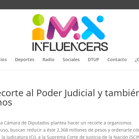
ios
Deportes
Radio
Sociales
DTUP
Contacto
¿
orte al Poder Judicial y tambié
mos
la Cámara de Diputados plantea hacer un recorte a organismos
ncluso, buscan reducir a éste 2,368 millones de pesos y ordenarle c
la Judicatura (CJ), a la Suprema Corte de Justicia de la Nación (SCJ