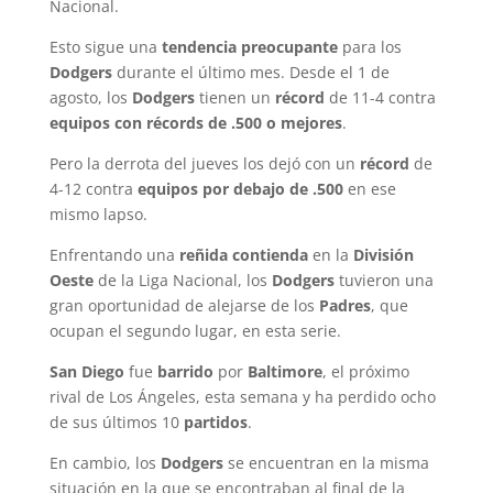
Nacional.
Esto sigue una
tendencia preocupante
para los
Dodgers
durante el último mes. Desde el 1 de
agosto, los
Dodgers
tienen un
récord
de 11-4 contra
equipos con récords de .500 o mejores
.
Pero la derrota del jueves los dejó con un
récord
de
4-12 contra
equipos por debajo de .500
en ese
mismo lapso.
Enfrentando una
reñida contienda
en la
División
Oeste
de la Liga Nacional, los
Dodgers
tuvieron una
gran oportunidad de alejarse de los
Padres
, que
ocupan el segundo lugar, en esta serie.
San Diego
fue
barrido
por
Baltimore
, el próximo
rival de Los Ángeles, esta semana y ha perdido ocho
de sus últimos 10
partidos
.
En cambio, los
Dodgers
se encuentran en la misma
situación en la que se encontraban al final de la