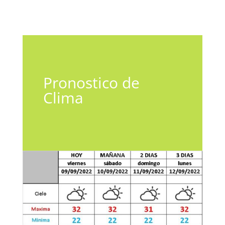
Pronostico de
Clima