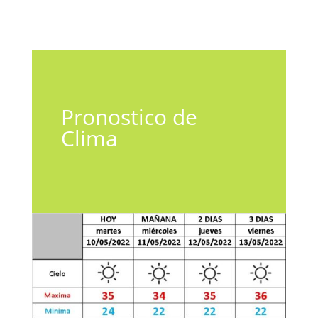
Pronostico de
Clima