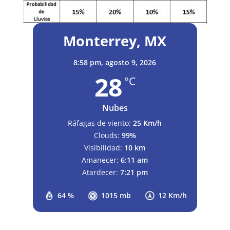
Monterrey, MX
8:58 pm,
agosto 9, 2026
28
°C
Nubes
Ráfagas de viento:
25 Km/h
Clouds:
99%
Visibilidad:
10 km
Amanecer:
6:11 am
Atardecer:
7:21 pm
64 %
1015 mb
12 Km/h