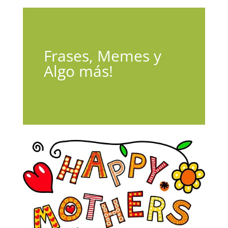
Frases, Memes y
Algo más!