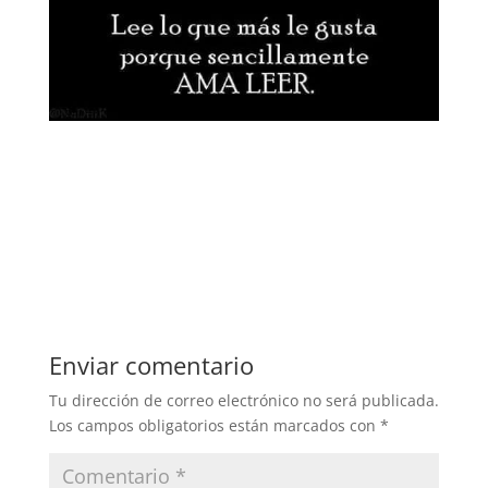
Enviar comentario
Tu dirección de correo electrónico no será publicada.
Los campos obligatorios están marcados con
*