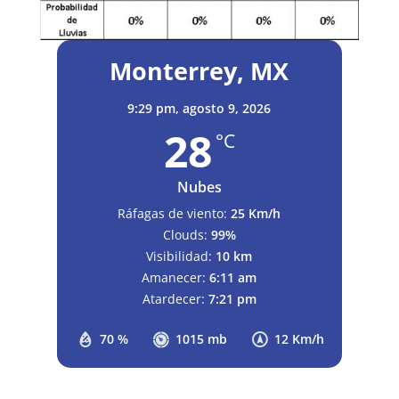
Monterrey, MX
9:29 pm,
agosto 9, 2026
28
°C
Nubes
Ráfagas de viento:
25 Km/h
Clouds:
99%
Visibilidad:
10 km
Amanecer:
6:11 am
Atardecer:
7:21 pm
70 %
1015 mb
12 Km/h