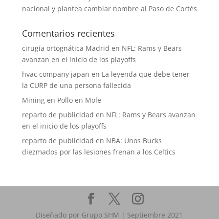
nacional y plantea cambiar nombre al Paso de Cortés
Comentarios recientes
cirugía ortognática Madrid
en
NFL: Rams y Bears
avanzan en el inicio de los playoffs
hvac company japan
en
La leyenda que debe tener
la CURP de una persona fallecida
Mining
en
Pollo en Mole
reparto de publicidad
en
NFL: Rams y Bears avanzan
en el inicio de los playoffs
reparto de publicidad
en
NBA: Unos Bucks
diezmados por las lesiones frenan a los Celtics
Diseñado por Grupo SHM | Septiembre 2021