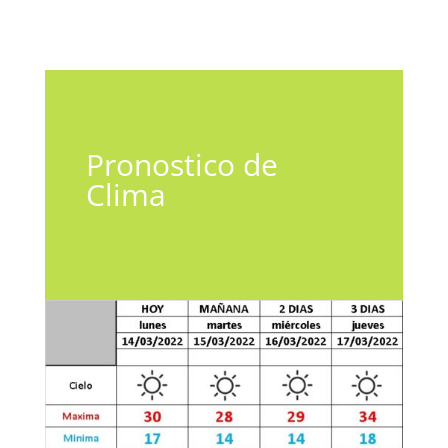
Pronostico de
Clima