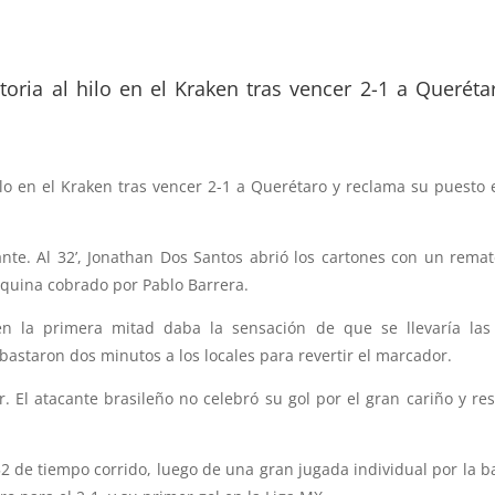
ctoria al hilo en el Kraken tras vencer 2-1 a Queréta
hilo en el Kraken tras vencer 2-1 a Querétaro y reclama su puesto 
ante. Al 32’, Jonathan Dos Santos abrió los cartones con un rema
squina cobrado por Pablo Barrera.
 la primera mitad daba la sensación de que se llevaría las 
bastaron dos minutos a los locales para revertir el marcador.
. El atacante brasileño no celebró su gol por el gran cariño y re
52 de tiempo corrido, luego de una gran jugada individual por la 