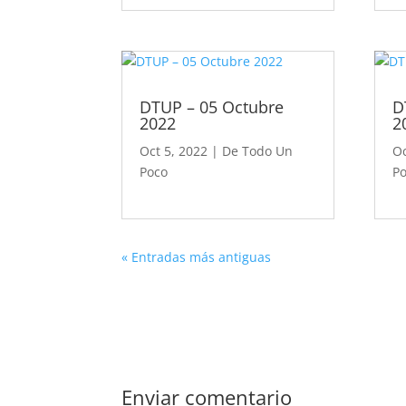
DTUP – 05 Octubre
D
2022
2
Oct 5, 2022
|
De Todo Un
Oc
Poco
P
« Entradas más antiguas
Enviar comentario