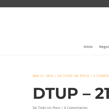
Inicio
Negoc
ABR 21, 2022
|
DE TODO UN POCO
|
0 COMEN
DTUP – 2
De Todo Un Poco
|
0 Comentarios