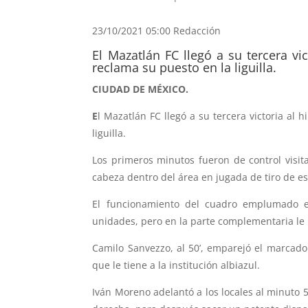
23/10/2021 05:00
Redacción
El Mazatlán FC llegó a su tercera vi
reclama su puesto en la liguilla.
CIUDAD DE MÉXICO.
E
l Mazatlán FC llegó a su tercera victoria al 
liguilla.
Los primeros minutos fueron de control visit
cabeza dentro del área en jugada de tiro de e
El funcionamiento del cuadro emplumado en
unidades, pero en la parte complementaria le 
Camilo Sanvezzo, al 50’, emparejó el marcador
que le tiene a la institución albiazul.
Iván Moreno adelantó a los locales al minuto 