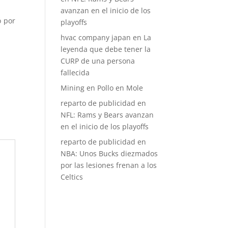
avanzan en el inicio de los
ó por
playoffs
hvac company japan
en
La
leyenda que debe tener la
CURP de una persona
fallecida
Mining
en
Pollo en Mole
reparto de publicidad
en
NFL: Rams y Bears avanzan
en el inicio de los playoffs
reparto de publicidad
en
NBA: Unos Bucks diezmados
por las lesiones frenan a los
Celtics