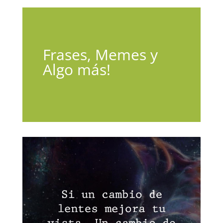
Frases, Memes y
Algo más!