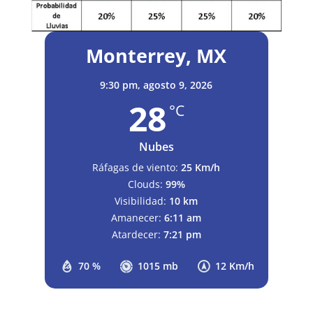
Monterrey, MX
9:30 pm,
agosto 9, 2026
28
°C
Nubes
Ráfagas de viento:
25 Km/h
Clouds:
99%
Visibilidad:
10 km
Amanecer:
6:11 am
Atardecer:
7:21 pm
70 %
1015 mb
12 Km/h