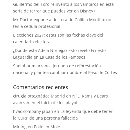
Guillermo del Toro reinventó a los vampiros en esta
serie de terror que puedes ver en Disney+
Mr Doctor expone a doctora de Galilea Montijo; no
tenía cédula profesional
Elecciones 2027: estas son las fechas clave del
calendario electoral
¿Dónde está Adela Noriega? Esto reveló Ernesto
Laguardia en La Casa de los Famosos
Sheinbaum arranca jornada de reforestación
nacional y plantea cambiar nombre al Paso de Cortés
Comentarios recientes
cirugía ortognática Madrid
en
NFL: Rams y Bears
avanzan en el inicio de los playoffs
hvac company japan
en
La leyenda que debe tener
la CURP de una persona fallecida
Mining
en
Pollo en Mole