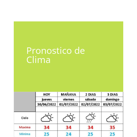
Pronostico de
Clima