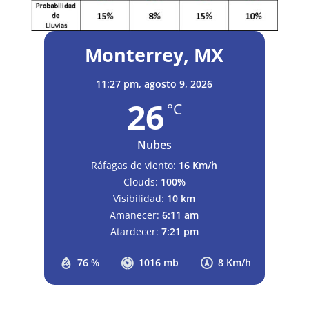
Monterrey, MX
11:27 pm,
agosto 9, 2026
26
°C
Nubes
Ráfagas de viento:
16 Km/h
Clouds:
100%
Visibilidad:
10 km
Amanecer:
6:11 am
Atardecer:
7:21 pm
76 %
1016 mb
8 Km/h