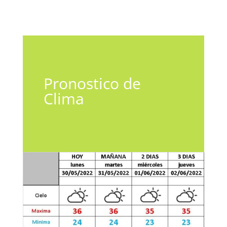
Pronostico de
Clima