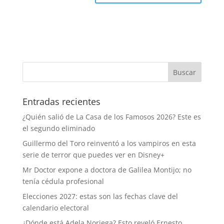
Entradas recientes
¿Quién salió de La Casa de los Famosos 2026? Este es
el segundo eliminado
Guillermo del Toro reinventó a los vampiros en esta
serie de terror que puedes ver en Disney+
Mr Doctor expone a doctora de Galilea Montijo; no
tenía cédula profesional
Elecciones 2027: estas son las fechas clave del
calendario electoral
¿Dónde está Adela Noriega? Esto reveló Ernesto