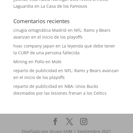
Laguardia en La Casa de los Famosos
Comentarios recientes
cirugía ortognática Madrid
en
NFL: Rams y Bears
avanzan en el inicio de los playoffs
hvac company japan
en
La leyenda que debe tener
la CURP de una persona fallecida
Mining
en
Pollo en Mole
reparto de publicidad
en
NFL: Rams y Bears avanzan
en el inicio de los playoffs
reparto de publicidad
en
NBA: Unos Bucks
diezmados por las lesiones frenan a los Celtics
Diseñado por Grupo SHM | Septiembre 2021