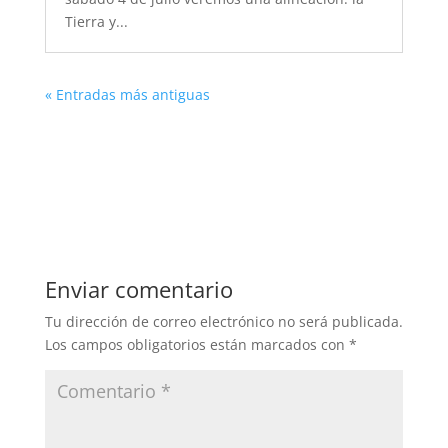
Tierra y...
« Entradas más antiguas
Enviar comentario
Tu dirección de correo electrónico no será publicada.
Los campos obligatorios están marcados con
*