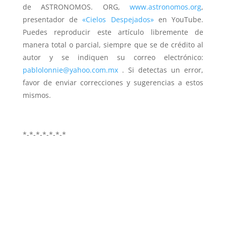
de ASTRONOMOS. ORG,
www.astronomos.org
,
presentador de
«Cielos Despejados»
en YouTube.
Puedes reproducir este artículo libremente de
manera total o parcial, siempre que se de crédito al
autor y se indiquen su correo electrónico:
pablolonnie@yahoo.com.mx
. Si detectas un error,
favor de enviar correcciones y sugerencias a estos
mismos.
*-*-*-*-*-*-*