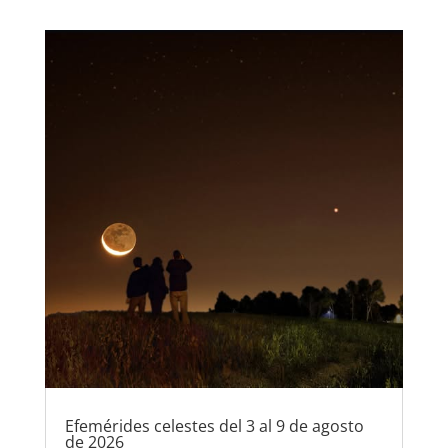
Efemérides celestes del 3 al 9 de agosto
de 2026