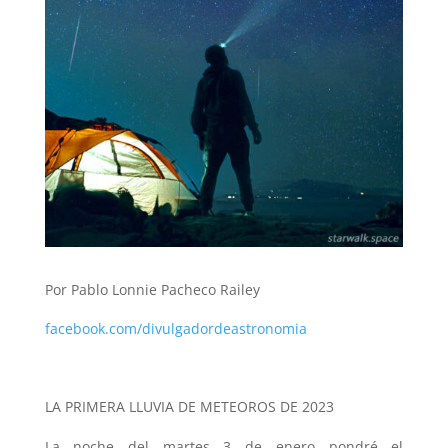
Por Pablo Lonnie Pacheco Railey
facebook.com/divulgadordeastronomia
LA PRIMERA LLUVIA DE METEOROS DE 2023
La noche del martes 3 de enero pondré el