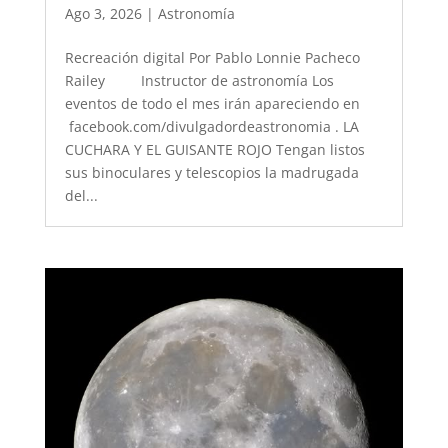
Ago 3, 2026
|
Astronomía
Recreación digital Por Pablo Lonnie Pacheco
Railey Instructor de astronomía Los
eventos de todo el mes irán apareciendo en
facebook.com/divulgadordeastronomia . LA
CUCHARA Y EL GUISANTE ROJO Tengan listos
sus binoculares y telescopios la madrugada
del...