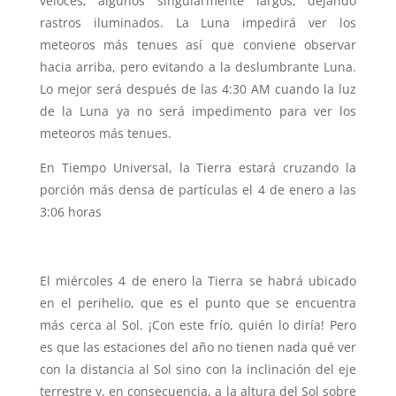
veloces; algunos singularmente largos, dejando
rastros iluminados. La Luna impedirá ver los
meteoros más tenues así que conviene observar
hacia arriba, pero evitando a la deslumbrante Luna.
Lo mejor será después de las 4:30 AM cuando la luz
de la Luna ya no será impedimento para ver los
meteoros más tenues.
En Tiempo Universal, la Tierra estará cruzando la
porción más densa de partículas el 4 de enero a las
3:06 horas
El miércoles 4 de enero la Tierra se habrá ubicado
en el perihelio, que es el punto que se encuentra
más cerca al Sol. ¡Con este frío, quién lo diría! Pero
es que las estaciones del año no tienen nada qué ver
con la distancia al Sol sino con la inclinación del eje
terrestre y, en consecuencia, a la altura del Sol sobre