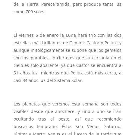
de la Tierra. Parece tímida, pero produce tanta luz
como 700 soles.
El viernes 6 de enero la Luna hará trío con las dos
estrellas más brillantes de Gemini: Castor y Pollux, y
aunque mitológicamente se supone que los gemelos
son inseparables, lo cierto es que su cercanía en el
cielo es sólo aparente, ya que Castor se encuentra a
51 años luz, mientras que Pollux está más cerca, a
casi 34 años luz del Sistema Solar.
Los planetas que veremos esta semana son todos
visibles desde que anochece, y uno a uno se irán
ocultando tras el oeste, así que recomiendo
buscarlos temprano. Éstos son Venus, Saturno,
Júpiter y Marte. Venus es el lucero de la tarde que