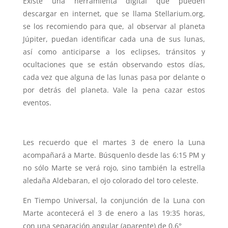
Existe una herramienta digital que pueden
descargar en internet, que se llama Stellarium.org,
se los recomiendo para que, al observar al planeta
Júpiter, puedan identificar cada una de sus lunas,
así como anticiparse a los eclipses, tránsitos y
ocultaciones que se están observando estos días,
cada vez que alguna de las lunas pasa por delante o
por detrás del planeta. Vale la pena cazar estos
eventos.
Les recuerdo que el martes 3 de enero la Luna
acompañará a Marte. Búsquenlo desde las 6:15 PM y
no sólo Marte se verá rojo, sino también la estrella
aledaña Aldebaran, el ojo colorado del toro celeste.
En Tiempo Universal, la conjunción de la Luna con
Marte acontecerá el 3 de enero a las 19:35 horas,
con una separación angular (aparente) de 0.6°