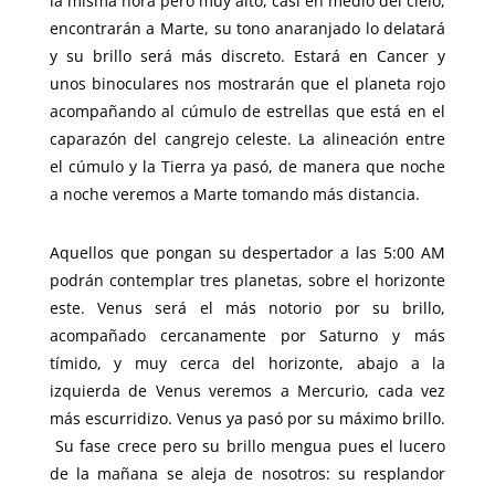
la misma hora pero muy alto, casi en medio del cielo,
encontrarán a Marte, su tono anaranjado lo delatará
y su brillo será más discreto. Estará en Cancer y
unos binoculares nos mostrarán que el planeta rojo
acompañando al cúmulo de estrellas que está en el
caparazón del cangrejo celeste. La alineación entre
el cúmulo y la Tierra ya pasó, de manera que noche
a noche veremos a Marte tomando más distancia.
Aquellos que pongan su despertador a las 5:00 AM
podrán contemplar tres planetas, sobre el horizonte
este. Venus será el más notorio por su brillo,
acompañado cercanamente por Saturno y más
tímido, y muy cerca del horizonte, abajo a la
izquierda de Venus veremos a Mercurio, cada vez
más escurridizo. Venus ya pasó por su máximo brillo.
Su fase crece pero su brillo mengua pues el lucero
de la mañana se aleja de nosotros: su resplandor