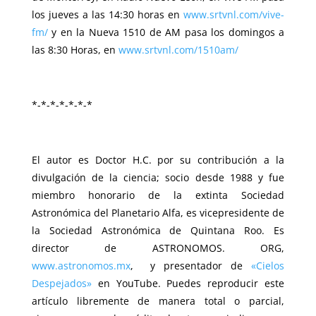
los jueves a las 14:30 horas en
www.srtvnl.com/vive-
fm/
y en la Nueva 1510 de AM pasa los domingos a
las 8:30 Horas, en
www.srtvnl.com/1510am/
*-*-*-*-*-*-*
El autor es Doctor H.C. por su contribución a la
divulgación de la ciencia; socio desde 1988 y fue
miembro honorario de la extinta Sociedad
Astronómica del Planetario Alfa, es vicepresidente de
la Sociedad Astronómica de Quintana Roo. Es
director de ASTRONOMOS. ORG,
www.astronomos.mx
, y presentador de
«Cielos
Despejados»
en YouTube. Puedes reproducir este
artículo libremente de manera total o parcial,