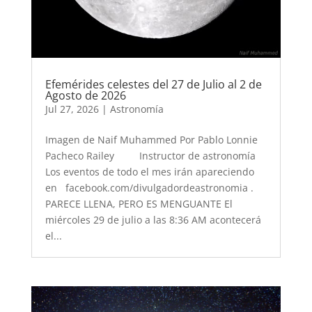
Efemérides celestes del 27 de Julio al 2 de
Agosto de 2026
Jul 27, 2026
|
Astronomía
Imagen de Naif Muhammed Por Pablo Lonnie
Pacheco Railey Instructor de astronomía
Los eventos de todo el mes irán apareciendo
en facebook.com/divulgadordeastronomia .
PARECE LLENA, PERO ES MENGUANTE El
miércoles 29 de julio a las 8:36 AM acontecerá
el...