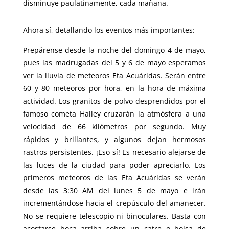
disminuye paulatinamente, cada mañana.
Ahora sí, detallando los eventos más importantes:
Prepárense desde la noche del domingo 4 de mayo,
pues las madrugadas del 5 y 6 de mayo esperamos
ver la lluvia de meteoros Eta Acuáridas. Serán entre
60 y 80 meteoros por hora, en la hora de máxima
actividad. Los granitos de polvo desprendidos por el
famoso cometa Halley cruzarán la atmósfera a una
velocidad de 66 kilómetros por segundo. Muy
rápidos y brillantes, y algunos dejan hermosos
rastros persistentes. ¡Eso sí! Es necesario alejarse de
las luces de la ciudad para poder apreciarlo. Los
primeros meteoros de las Eta Acuáridas se verán
desde las 3:30 AM del lunes 5 de mayo e irán
incrementándose hacia el crepúsculo del amanecer.
No se requiere telescopio ni binoculares. Basta con
acostarse boca arriba sobre un catre o bolsa de