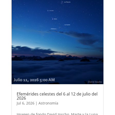
Efemérides celestes del 6 al 12 de julio del
2026
Jul 6, 2026
|
Astronomía
Imagen de fondo David Inscho, Marte y la Luna