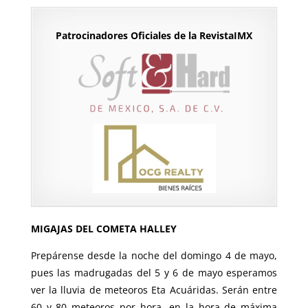
Patrocinadores Oficiales de la RevistaIMX
MIGAJAS DEL COMETA HALLEY
Prepárense desde la noche del domingo 4 de mayo,
pues las madrugadas del 5 y 6 de mayo esperamos
ver la lluvia de meteoros Eta Acuáridas. Serán entre
60 y 80 meteoros por hora, en la hora de máxima