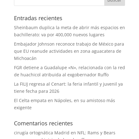
Entradas recientes
Sheinbaum duplica la meta de abrir más espacios en
bachillerato: va por 400,000 nuevos lugares
Embajador Johnson reconoce trabajo de México para
que EU reanude actividades en zona aguacatera de
Michoacán
FGR detiene a Guadalupe «N», relacionada con la red
de huachicol atribuida al exgobernador Ruffo
La FILIJ regresa al Cenart: la feria infantil y juvenil ya
tiene fecha para 2026
El Celta empata en Nápoles, en su amistoso más
exigente
Comentarios recientes
cirugía ortognática Madrid
en
NFL: Rams y Bears