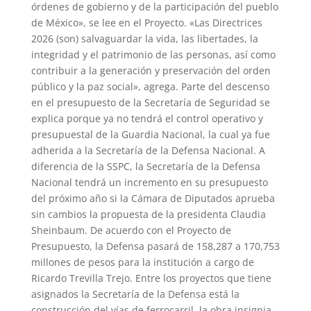
órdenes de gobierno y de la participación del pueblo
de México», se lee en el Proyecto. «Las Directrices
2026 (son) salvaguardar la vida, las libertades, la
integridad y el patrimonio de las personas, así como
contribuir a la generación y preservación del orden
público y la paz social», agrega. Parte del descenso
en el presupuesto de la Secretaría de Seguridad se
explica porque ya no tendrá el control operativo y
presupuestal de la Guardia Nacional, la cual ya fue
adherida a la Secretaría de la Defensa Nacional. A
diferencia de la SSPC, la Secretaría de la Defensa
Nacional tendrá un incremento en su presupuesto
del próximo año si la Cámara de Diputados aprueba
sin cambios la propuesta de la presidenta Claudia
Sheinbaum. De acuerdo con el Proyecto de
Presupuesto, la Defensa pasará de 158,287 a 170,753
millones de pesos para la institución a cargo de
Ricardo Trevilla Trejo. Entre los proyectos que tiene
asignados la Secretaría de la Defensa está la
construcción del vías de ferrocarril, la obra insignia