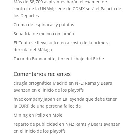
Más de 58,700 aspirantes harán el examen de
control de la UNAM; sede de CDMX será el Palacio de
los Deportes
Crema de espinacas y patatas
Sopa fría de melón con jamón
El Ceuta se lleva su trofeo a costa de la primera
derrota del Málaga
Facundo Buonanotte, tercer fichaje del Elche
Comentarios recientes
cirugía ortognática Madrid
en
NFL: Rams y Bears
avanzan en el inicio de los playoffs
hvac company japan
en
La leyenda que debe tener
la CURP de una persona fallecida
Mining
en
Pollo en Mole
reparto de publicidad
en
NFL: Rams y Bears avanzan
en el inicio de los playoffs