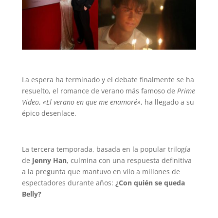
La espera ha terminado y el debate finalmente se ha
resuelto, el romance de verano más famoso de
Prime
Video
,
«El verano en que me enamoré»
, ha llegado a su
épico desenlace.
La tercera temporada, basada en la popular trilogía
de
Jenny Han
, culmina con una respuesta definitiva
a la pregunta que mantuvo en vilo a millones de
espectadores durante años:
¿Con quién se queda
Belly?