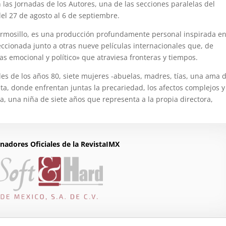
 las Jornadas de los Autores, una de las secciones paralelas del
del 27 de agosto al 6 de septiembre.
 Hermosillo, es una producción profundamente personal inspirada e
leccionada junto a otras nueve películas internacionales que, de
s emocional y político» que atraviesa fronteras y tiempos.
ales de los años 80, siete mujeres -abuelas, madres, tías, una ama 
a, donde enfrentan juntas la precariedad, los afectos complejos y
a, una niña de siete años que representa a la propia directora,
nadores Oficiales de la RevistaIMX