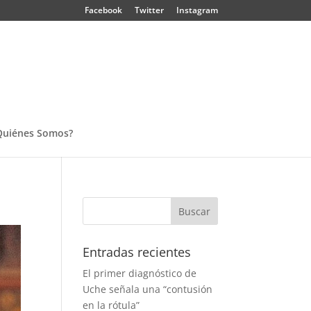
Facebook
Twitter
Instagram
Quiénes Somos?
Entradas recientes
El primer diagnóstico de
Uche señala una “contusión
en la rótula”