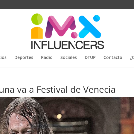
ios
Deportes
Radio
Sociales
DTUP
Contacto
¿
una va a Festival de Venecia