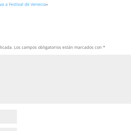
a a Festival de Venecia
»
licada.
Los campos obligatorios están marcados con
*