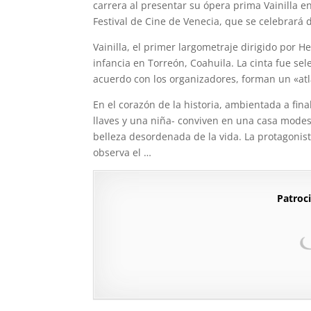
carrera al presentar su ópera prima Vainilla en
Festival de Cine de Venecia, que se celebrará 
Vainilla, el primer largometraje dirigido por
infancia en Torreón, Coahuila. La cinta fue se
acuerdo con los organizadores, forman un «atla
En el corazón de la historia, ambientada a fin
llaves y una niña- conviven en una casa modest
belleza desordenada de la vida. La protagonist
observa el …
Patroci