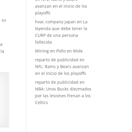
avanzan en el inicio de los
playoffs
n su
hvac company japan
en
La
leyenda que debe tener la
CURP de una persona
fallecida
de
Mining
en
Pollo en Mole
 la
reparto de publicidad
en
NFL: Rams y Bears avanzan
en el inicio de los playoffs
reparto de publicidad
en
NBA: Unos Bucks diezmados
por las lesiones frenan a los
Celtics