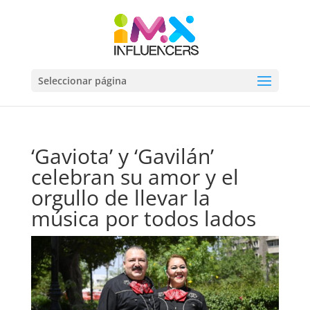
Seleccionar página
‘Gaviota’ y ‘Gavilán’
celebran su amor y el
orgullo de llevar la
música por todos lados