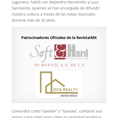
Lagunero, habló con Alejandro Hernández y Lucy
Sarmiento, quienes se han encargado de difundir
nuestra cultura a través de las notas musicales
durante más de 20 años.
Patrocinadores Oficiales de la RevistaIMX
Conocidos como “Gavilán” y “Gaviota”, cantaron sus
temas y nos platicaron cómo su actividad escénica