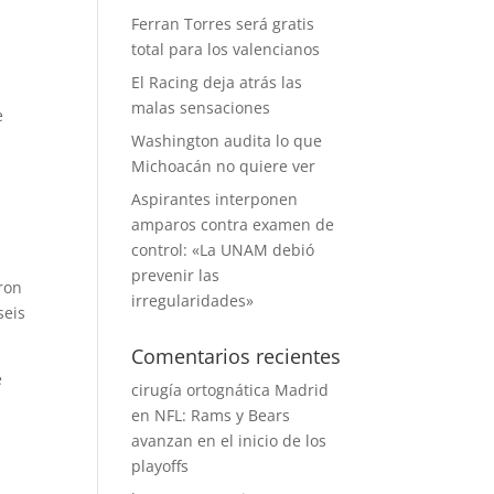
Ferran Torres será gratis
total para los valencianos
El Racing deja atrás las
malas sensaciones
e
Washington audita lo que
Michoacán no quiere ver
Aspirantes interponen
amparos contra examen de
control: «La UNAM debió
prevenir las
ron
irregularidades»
seis
Comentarios recientes
e
cirugía ortognática Madrid
en
NFL: Rams y Bears
avanzan en el inicio de los
playoffs