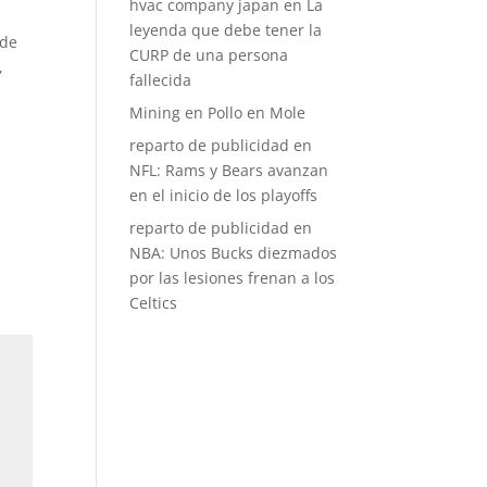
hvac company japan
en
La
leyenda que debe tener la
 de
CURP de una persona
,
fallecida
Mining
en
Pollo en Mole
reparto de publicidad
en
NFL: Rams y Bears avanzan
en el inicio de los playoffs
reparto de publicidad
en
NBA: Unos Bucks diezmados
por las lesiones frenan a los
Celtics