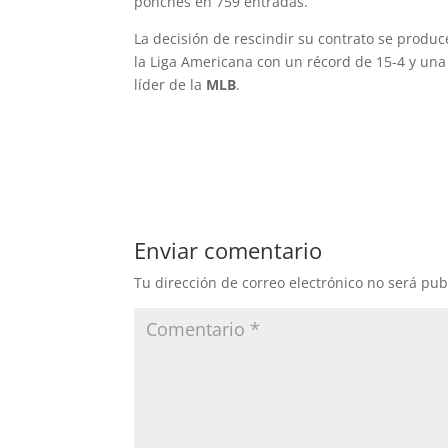
ponches en 759 entradas.
La decisión de rescindir su contrato se prod
la Liga Americana con un récord de 15-4 y una 
líder de la
MLB
.
Enviar comentario
Tu dirección de correo electrónico no será pub