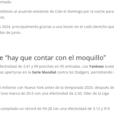
irmado.
llones al acuerdo existente de Cole el domingo por la noche para
eso.
n 2024, principalmente gracias a una lesión en el codo derecho qu
dos de junio.
e “hay que contar con el moquillo”
fectividad de 3.41 y 99 ponches en 95 entradas. Los
Yankees
tuvie
dos aperturas en la
Serie Mundial
contra los Dodgers, permitiendo 
4 millones con Nueva York antes de la temporada 2020, después d
uvo marca de 20-5 con una efectividad de 2.50, líder de la Liga
a compilado un récord de 59-28 con una efectividad de 3.12 y 915