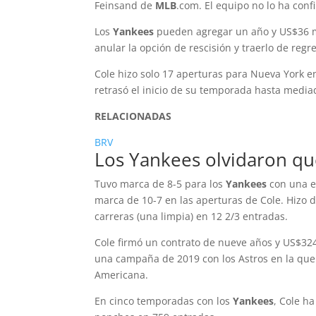
Feinsand de
MLB
.com. El equipo no lo ha conf
Los
Yankees
pueden agregar un año y US$36 mi
anular la opción de rescisión y traerlo de regr
Cole hizo solo 17 aperturas para Nueva York e
retrasó el inicio de su temporada hasta media
RELACIONADAS
BRV
Los Yankees olvidaron qu
Tuvo marca de 8-5 para los
Yankees
con una e
marca de 10-7 en las aperturas de Cole. Hizo 
carreras (una limpia) en 12 2/3 entradas.
Cole firmó un contrato de nueve años y US$32
una campaña de 2019 con los Astros en la que t
Americana.
En cinco temporadas con los
Yankees
, Cole h