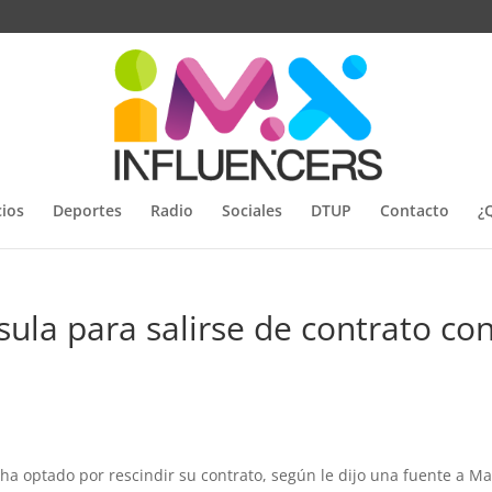
ios
Deportes
Radio
Sociales
DTUP
Contacto
¿
usula para salirse de contrato co
 ha optado por rescindir su contrato, según le dijo una fuente a M