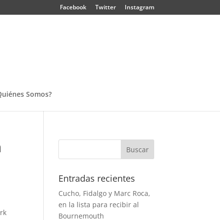
Facebook
Twitter
Instagram
Quiénes Somos?
n
Entradas recientes
Cucho, Fidalgo y Marc Roca,
en la lista para recibir al
ark
Bournemouth