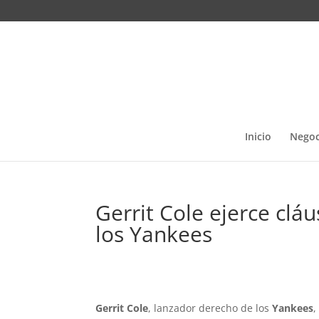
Inicio
Negoc
Gerrit Cole ejerce clá
los Yankees
Gerrit Cole
, lanzador derecho de los
Yankees
,