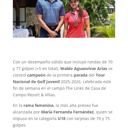
Con un desempeño sólido que incluyó rondas de 70
y 77 golpes (+5 en total),
Waldo Aguasvivas Arias
se
coronó
campeón
de la primera
parada
del
Tour
Nacional de Golf Juvenil
2025-2026, celebrada este
fin de semana en el campo The Links de Casa de
Campo Resort & Villas.
En la
rama femenina
, la más alta presea fue
alcanzada por
María Fernanda Fernández
, quien se
impuso en la categoría
U18
con tarjetas de 79 y 75
golpes.