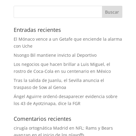
Entradas recientes
El Mónaco vence a un Getafe que enciende la alarma
con Uche
Nsongo Bil mantiene invicto al Deportivo
Los negocios que hacen brillar a Luis Miguel, el
rostro de Coca-Cola en su centenario en México
Tras la salida de Juanlu, el Sevilla anuncia el
traspaso de Sow al Genoa
Ángel Aguirre ordenó desaparecer evidencia sobre
los 43 de Ayotzinapa, dice la FGR
Comentarios recientes
cirugía ortognática Madrid
en
NFL: Rams y Bears
avanzan en el inicio de los playoffs