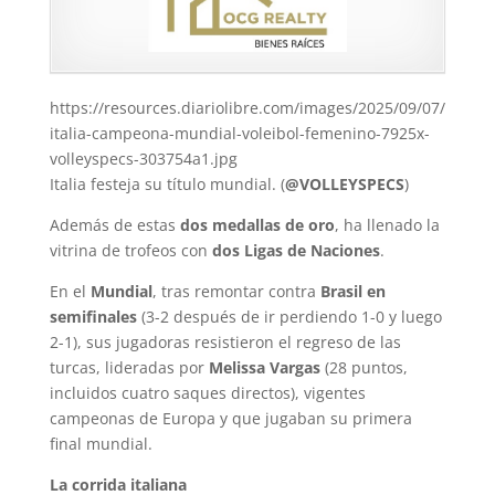
https://resources.diariolibre.com/images/2025/09/07/
italia-campeona-mundial-voleibol-femenino-7925x-
volleyspecs-303754a1.jpg
Italia festeja su título mundial.
(
@VOLLEYSPECS
)
Además de estas
dos medallas de oro
, ha llenado la
vitrina de trofeos con
dos Ligas de Naciones
.
En el
Mundial
, tras remontar contra
Brasil en
semifinales
(3-2 después de ir perdiendo 1-0 y luego
2-1), sus jugadoras resistieron el regreso de las
turcas, lideradas por
Melissa Vargas
(28 puntos,
incluidos cuatro saques directos), vigentes
campeonas de Europa y que jugaban su primera
final mundial.
La corrida italiana