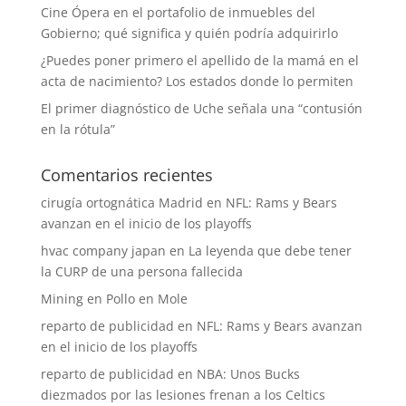
Cine Ópera en el portafolio de inmuebles del
Gobierno; qué significa y quién podría adquirirlo
¿Puedes poner primero el apellido de la mamá en el
acta de nacimiento? Los estados donde lo permiten
El primer diagnóstico de Uche señala una “contusión
en la rótula”
Comentarios recientes
cirugía ortognática Madrid
en
NFL: Rams y Bears
avanzan en el inicio de los playoffs
hvac company japan
en
La leyenda que debe tener
la CURP de una persona fallecida
Mining
en
Pollo en Mole
reparto de publicidad
en
NFL: Rams y Bears avanzan
en el inicio de los playoffs
reparto de publicidad
en
NBA: Unos Bucks
diezmados por las lesiones frenan a los Celtics