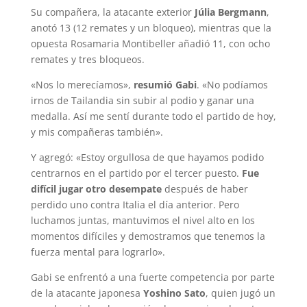
Su compañera, la atacante exterior
Júlia Bergmann
,
anotó 13 (12 remates y un bloqueo), mientras que la
opuesta Rosamaria Montibeller añadió 11, con ocho
remates y tres bloqueos.
«Nos lo merecíamos»,
resumió Gabi
. «No podíamos
irnos de Tailandia sin subir al podio y ganar una
medalla. Así me sentí durante todo el partido de hoy,
y mis compañeras también».
Y agregó: «Estoy orgullosa de que hayamos podido
centrarnos en el partido por el tercer puesto.
Fue
difícil jugar otro desempate
después de haber
perdido uno contra Italia el día anterior. Pero
luchamos juntas, mantuvimos el nivel alto en los
momentos difíciles y demostramos que tenemos la
fuerza mental para lograrlo».
Gabi se enfrentó a una fuerte competencia por parte
de la atacante japonesa
Yoshino Sato
, quien jugó un