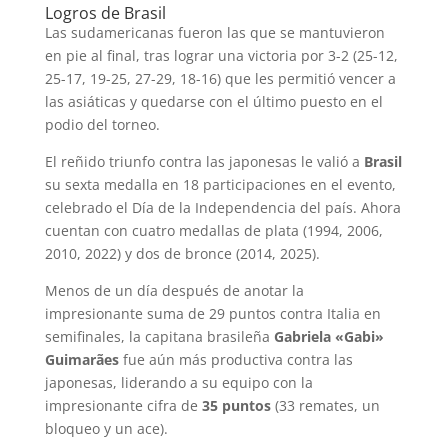
Logros de Brasil
Las sudamericanas fueron las que se mantuvieron
en pie al final, tras lograr una victoria por 3-2 (25-12,
25-17, 19-25, 27-29, 18-16) que les permitió vencer a
las asiáticas y quedarse con el último puesto en el
podio del torneo.
El reñido triunfo contra las japonesas le valió a
Brasil
su sexta medalla en 18 participaciones en el evento,
celebrado el Día de la Independencia del país. Ahora
cuentan con cuatro medallas de plata (1994, 2006,
2010, 2022) y dos de bronce (2014, 2025).
Menos de un día después de anotar la
impresionante suma de 29 puntos contra Italia en
semifinales, la capitana brasileña
Gabriela «Gabi»
Guimarães
fue aún más productiva contra las
japonesas, liderando a su equipo con la
impresionante cifra de
35 puntos
(33 remates, un
bloqueo y un ace).