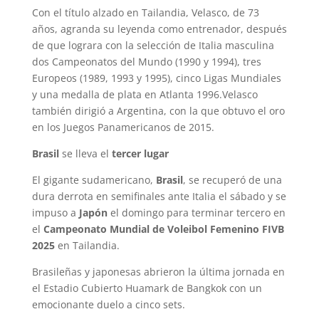
Con el título alzado en Tailandia, Velasco, de 73
años, agranda su leyenda como entrenador, después
de que lograra con la selección de Italia masculina
dos Campeonatos del Mundo (1990 y 1994), tres
Europeos (1989, 1993 y 1995), cinco Ligas Mundiales
y una medalla de plata en Atlanta 1996.Velasco
también dirigió a Argentina, con la que obtuvo el oro
en los Juegos Panamericanos de 2015.
Brasil
se lleva el
tercer lugar
El gigante sudamericano,
Brasil
, se recuperó de una
dura derrota en semifinales ante Italia el sábado y se
impuso a
Japón
el domingo para terminar tercero en
el
Campeonato Mundial de Voleibol Femenino FIVB
2025
en Tailandia.
Brasileñas y japonesas abrieron la última jornada en
el Estadio Cubierto Huamark de Bangkok con un
emocionante duelo a cinco sets.