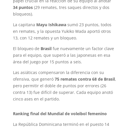
papel crucial en la reacción de su equipo al anotar
34 puntos
(29 remates, tres saques directos y dos
bloqueos).
La capitana
Mayu Ishikawa
sumó 23 puntos, todos
en remates, y la opuesta Yukiko Wada aportó otros
13, con 12 remates y un bloqueo.
El bloqueo de
Brasil
fue nuevamente un factor clave
para el equipo, que superó a las japonesas en esa
área del juego por 15 puntos a seis.
Las asiáticas compensaron la diferencia con su
ofensiva, que generó
75 remates contra 68 de Brasil
,
pero permitir el doble de puntos por errores (26
contra 13) fue difícil de superar. Cada equipo anotó
cinco ases en el partido.
Ranking final del Mundial de voleibol femenino
La República Dominicana terminó en el puesto 14