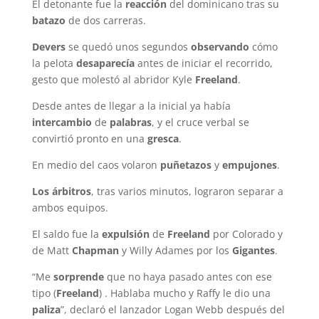
El detonante fue la
reacción
del dominicano tras su
batazo
de dos carreras.
Devers
se quedó unos segundos
observando
cómo
la pelota
desaparecía
antes de iniciar el recorrido,
gesto que molestó al abridor Kyle
Freeland
.
Desde antes de llegar a la inicial ya había
intercambio
de
palabras
, y el cruce verbal se
convirtió pronto en una
gresca
.
En medio del caos volaron
puñetazos
y
empujones
.
Los árbitros
, tras varios minutos, lograron separar a
ambos equipos.
El saldo fue la
expulsión
de
Freeland
por Colorado y
de Matt
Chapman
y Willy Adames por los
Gigantes
.
“Me
sorprende
que no haya pasado antes con ese
tipo (
Freeland
) . Hablaba mucho y Raffy le dio una
paliza
”, declaró el lanzador Logan Webb después del