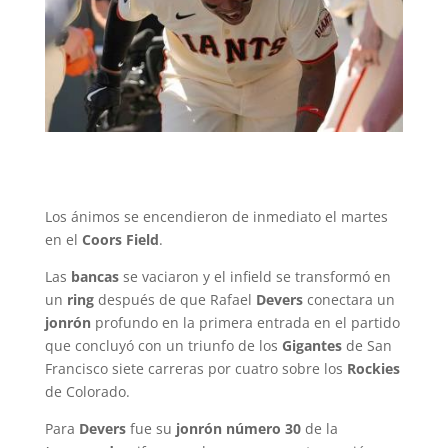
Los ánimos se encendieron de inmediato el martes
en el
Coors Field
.
Las
bancas
se vaciaron y el infield se transformó en
un
ring
después de que Rafael
Devers
conectara un
jonrón
profundo en la primera entrada en el partido
que concluyó con un triunfo de los
Gigantes
de San
Francisco siete carreras por cuatro sobre los
Rockies
de Colorado.
Para
Devers
fue su
jonrón
número 30
de la