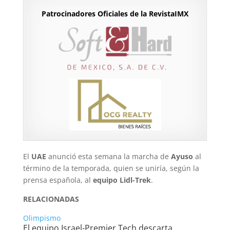
Patrocinadores Oficiales de la RevistaIMX
El
UAE
anunció esta semana la marcha de
Ayuso
al
término de la temporada, quien se uniría, según la
prensa española, al
equipo Lidl-Trek
.
RELACIONADAS
Olimpismo
El equipo Israel-Premier Tech descarta