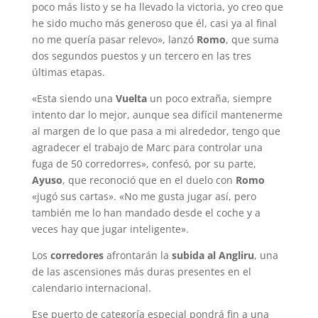
poco más listo y se ha llevado la victoria, yo creo que
he sido mucho más generoso que él, casi ya al final
no me quería pasar relevo», lanzó
Romo
, que suma
dos segundos puestos y un tercero en las tres
últimas etapas.
«Esta siendo una
Vuelta
un poco extraña, siempre
intento dar lo mejor, aunque sea difícil mantenerme
al margen de lo que pasa a mi alrededor, tengo que
agradecer el trabajo de Marc para controlar una
fuga de 50 corredorres», confesó, por su parte,
Ayuso
, que reconoció que en el duelo con
Romo
«jugó sus cartas». «No me gusta jugar así, pero
también me lo han mandado desde el coche y a
veces hay que jugar inteligente».
Los
corredores
afrontarán la
subida al Angliru
, una
de las ascensiones más duras presentes en el
calendario internacional.
Ese puerto de categoría especial pondrá fin a una