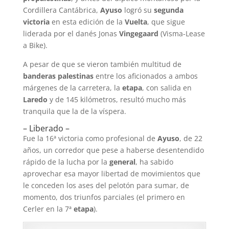
Cordillera Cantábrica,
Ayuso
logró su
segunda
victoria
en esta edición de la
Vuelta
, que sigue
liderada por el danés Jonas
Vingegaard
(Visma-Lease
a Bike).
A pesar de que se vieron también multitud de
banderas palestinas
entre los aficionados a ambos
márgenes de la carretera, la
etapa
, con salida en
Laredo
y de 145 kilómetros, resultó mucho más
tranquila que la de la víspera.
– Liberado –
Fue la 16ª victoria como profesional de
Ayuso
, de 22
años, un corredor que pese a haberse desentendido
rápido de la lucha por la
general
, ha sabido
aprovechar esa mayor libertad de movimientos que
le conceden los ases del pelotón para sumar, de
momento, dos triunfos parciales (el primero en
Cerler en la 7ª
etapa
).