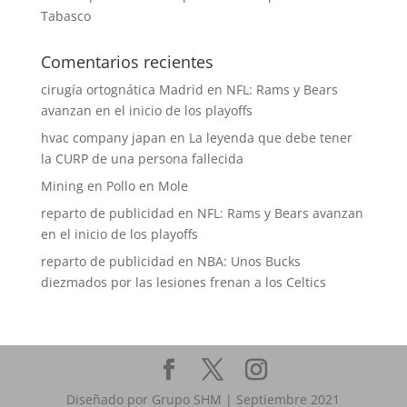
Tabasco
Comentarios recientes
cirugía ortognática Madrid
en
NFL: Rams y Bears
avanzan en el inicio de los playoffs
hvac company japan
en
La leyenda que debe tener
la CURP de una persona fallecida
Mining
en
Pollo en Mole
reparto de publicidad
en
NFL: Rams y Bears avanzan
en el inicio de los playoffs
reparto de publicidad
en
NBA: Unos Bucks
diezmados por las lesiones frenan a los Celtics
Diseñado por Grupo SHM | Septiembre 2021