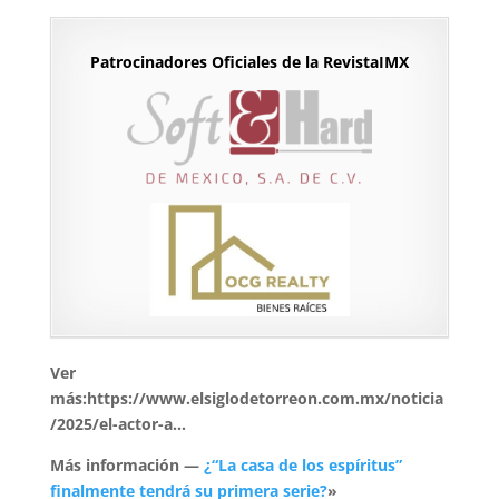
Patrocinadores Oficiales de la RevistaIMX
Ver
más:https://www.elsiglodetorreon.com.mx/noticia
/2025/el-actor-a…
Más información —
¿“La casa de los espíritus”
finalmente tendrá su primera serie?
»