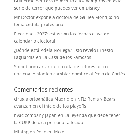
Guillermo del Toro reinventó a los vampiros en esta
serie de terror que puedes ver en Disney+
Mr Doctor expone a doctora de Galilea Montijo; no
tenía cédula profesional
Elecciones 2027: estas son las fechas clave del
calendario electoral
¿Dónde está Adela Noriega? Esto reveló Ernesto
Laguardia en La Casa de los Famosos
Sheinbaum arranca jornada de reforestación
nacional y plantea cambiar nombre al Paso de Cortés
Comentarios recientes
cirugía ortognática Madrid
en
NFL: Rams y Bears
avanzan en el inicio de los playoffs
hvac company japan
en
La leyenda que debe tener
la CURP de una persona fallecida
Mining
en
Pollo en Mole