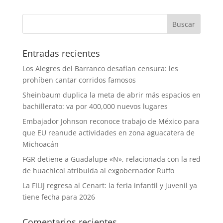
Entradas recientes
Los Alegres del Barranco desafían censura: les
prohíben cantar corridos famosos
Sheinbaum duplica la meta de abrir más espacios en
bachillerato: va por 400,000 nuevos lugares
Embajador Johnson reconoce trabajo de México para
que EU reanude actividades en zona aguacatera de
Michoacán
FGR detiene a Guadalupe «N», relacionada con la red
de huachicol atribuida al exgobernador Ruffo
La FILIJ regresa al Cenart: la feria infantil y juvenil ya
tiene fecha para 2026
Comentarios recientes