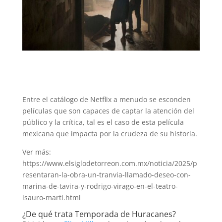
Entre el catálogo de Netflix a menudo se esconden
películas que son capaces de captar la atención del
público y la crítica, tal es el caso de esta película
mexicana que impacta por la crudeza de su historia.
Ver más:
https://www.elsiglodetorreon.com.mx/noticia/2025/p
resentaran-la-obra-un-tranvia-llamado-deseo-con-
marina-de-tavira-y-rodrigo-virago-en-el-teatro-
isauro-marti.html
¿De qué trata Temporada de Huracanes?