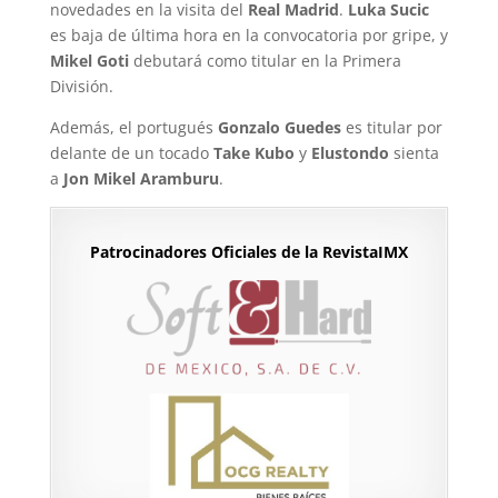
novedades en la visita del
Real Madrid
.
Luka Sucic
es baja de última hora en la convocatoria por gripe, y
Mikel Goti
debutará como titular en la Primera
División.
Además, el portugués
Gonzalo Guedes
es titular por
delante de un tocado
Take Kubo
y
Elustondo
sienta
a
Jon Mikel Aramburu
.
Patrocinadores Oficiales de la RevistaIMX