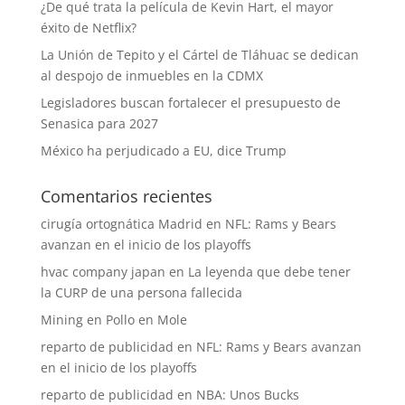
¿De qué trata la película de Kevin Hart, el mayor
éxito de Netflix?
La Unión de Tepito y el Cártel de Tláhuac se dedican
al despojo de inmuebles en la CDMX
Legisladores buscan fortalecer el presupuesto de
Senasica para 2027
México ha perjudicado a EU, dice Trump
Comentarios recientes
cirugía ortognática Madrid
en
NFL: Rams y Bears
avanzan en el inicio de los playoffs
hvac company japan
en
La leyenda que debe tener
la CURP de una persona fallecida
Mining
en
Pollo en Mole
reparto de publicidad
en
NFL: Rams y Bears avanzan
en el inicio de los playoffs
reparto de publicidad
en
NBA: Unos Bucks