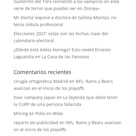
Guillermo del Toro reinventó a los vampiros en esta
serie de terror que puedes ver en Disney+
Mr Doctor expone a doctora de Galilea Montijo; no
tenía cédula profesional
Elecciones 2027: estas son las fechas clave del
calendario electoral
¿Dónde está Adela Noriega? Esto reveló Ernesto
Laguardia en La Casa de los Famosos
Comentarios recientes
cirugía ortognática Madrid
en
NFL: Rams y Bears
avanzan en el inicio de los playoffs
hvac company japan
en
La leyenda que debe tener
la CURP de una persona fallecida
Mining
en
Pollo en Mole
reparto de publicidad
en
NFL: Rams y Bears avanzan
en el inicio de los playoffs