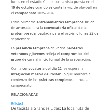
lunes en el estadio Cibao, con la vista puesta en el
15 de octubre
cuando se cante la voz de playball en
el
campeonato 2025-2026
.
Estos primeros
entrenamientos tempranos
sirven
de
antesala
para la
convocatoria oficial de la
pretemporada
, pautada para el próximo lunes 22 de
septiembre.
La
presencia temprana
de varios
peloteros
veteranos
y
jóvenes
refleja el
compromiso del
grupo
de cara al inicio formal de la preparación.
Con la
convocatoria del día 22
, se espera la
integración masiva del róster
, lo que marcará el
comienzo de las
prácticas completas
en ruta al
campeonato.
RELACIONADAS
Béisbol
De taxista a Grandes Ligas: La loca ruta de