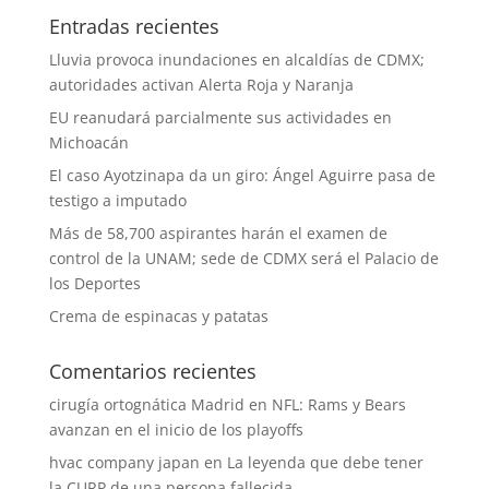
Entradas recientes
Lluvia provoca inundaciones en alcaldías de CDMX;
autoridades activan Alerta Roja y Naranja
EU reanudará parcialmente sus actividades en
Michoacán
El caso Ayotzinapa da un giro: Ángel Aguirre pasa de
testigo a imputado
Más de 58,700 aspirantes harán el examen de
control de la UNAM; sede de CDMX será el Palacio de
los Deportes
Crema de espinacas y patatas
Comentarios recientes
cirugía ortognática Madrid
en
NFL: Rams y Bears
avanzan en el inicio de los playoffs
hvac company japan
en
La leyenda que debe tener
la CURP de una persona fallecida