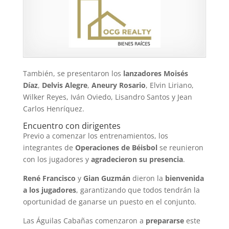
También, se presentaron los
lanzadores
Moisés
Díaz
,
Delvis Alegre
,
Aneury Rosario
, Elvin Liriano,
Wilker Reyes, Iván Oviedo, Lisandro Santos y Jean
Carlos Henríquez.
Encuentro con dirigentes
Previo a comenzar los entrenamientos, los
integrantes de
Operaciones de Béisbol
se reunieron
con los jugadores y
agradecieron su presencia
.
René Francisco
y
Gian Guzmán
dieron la
bienvenida
a los jugadores
, garantizando que todos tendrán la
oportunidad de ganarse un puesto en el conjunto.
Las Águilas Cabañas comenzaron a
prepararse
este