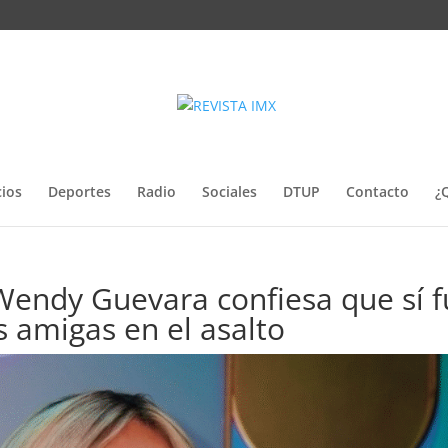
ios
Deportes
Radio
Sociales
DTUP
Contacto
¿
 Wendy Guevara confiesa que sí 
s amigas en el asalto