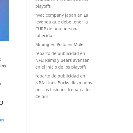
playoffs
hvac company japan
en
La
leyenda que debe tener la
CURP de una persona
fallecida
Mining
en
Pollo en Mole
reparto de publicidad
en
e
NFL: Rams y Bears avanzan
ios
en el inicio de los playoffs
reparto de publicidad
en
NBA: Unos Bucks diezmados
o
por las lesiones frenan a los
Celtics
o
on