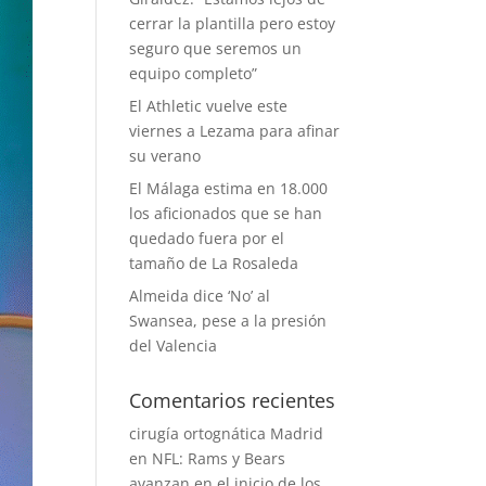
cerrar la plantilla pero estoy
seguro que seremos un
equipo completo”
El Athletic vuelve este
viernes a Lezama para afinar
su verano
El Málaga estima en 18.000
los aficionados que se han
quedado fuera por el
tamaño de La Rosaleda
Almeida dice ‘No’ al
Swansea, pese a la presión
del Valencia
Comentarios recientes
cirugía ortognática Madrid
en
NFL: Rams y Bears
avanzan en el inicio de los