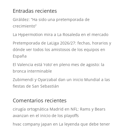
Entradas recientes
Giráldez: “Ha sido una pretemporada de
crecimiento”
La Hypermotion mira a La Rosaleda en el mercado
Pretemporada de LaLiga 2026/27: fechas, horarios y
dónde ver todos los amistosos de los equipos en
España
El Valencia está ‘roto’ en pleno mes de agosto: la
bronca interminable
Zubimendi y Oyarzabal dan un inicio Mundial a las
fiestas de San Sebastián
Comentarios recientes
cirugía ortognática Madrid
en
NFL: Rams y Bears
avanzan en el inicio de los playoffs
hvac company japan
en
La leyenda que debe tener