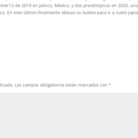
remier12 de 2019 en Jalisco, México, y dos preolímpicos en 2020, un
ico. En este último finalmente obtuvo su boleto para ir a suelo jap
licada.
Los campos obligatorios están marcados con
*