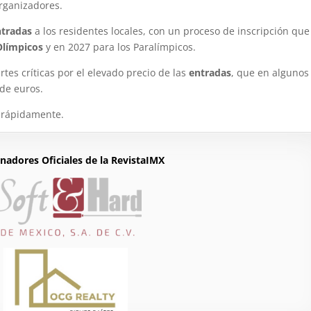
organizadores.
ntradas
a los residentes locales, con un proceso de inscripción que
Olímpicos
y en 2027 para los Paralímpicos.
tes críticas por el elevado precio de las
entradas
, que en algunos
 de euros.
 rápidamente.
nadores Oficiales de la RevistaIMX