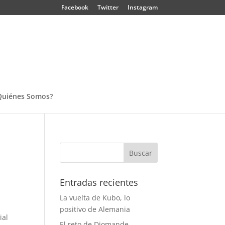
Facebook
Twitter
Instagram
Quiénes Somos?
Entradas recientes
La vuelta de Kubo, lo
positivo de Alemania
ial
El reto de Diomande