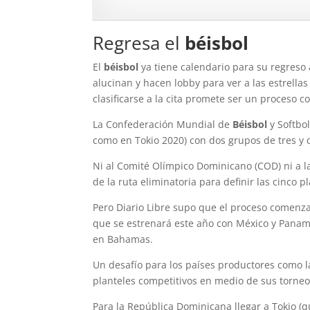
Regresa el
béisbol
El
béisbol
ya tiene calendario para su regreso 
alucinan y hacen lobby para ver a las estrella
clasificarse a la cita promete ser un proceso 
La Confederación Mundial de
Béisbol
y Softbol
como en Tokio 2020) con dos grupos de tres y q
Ni al Comité Olímpico Dominicano (COD) ni a 
de la ruta eliminatoria para definir las cinco 
Pero Diario Libre supo que el proceso comenz
que se estrenará este año con México y Panamá
en Bahamas.
Un desafío para los países productores como l
planteles competitivos en medio de sus torneo
Para la República Dominicana llegar a Tokio (