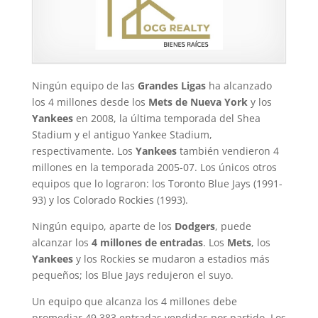
Ningún equipo de las
Grandes Ligas
ha alcanzado
los 4 millones desde los
Mets de Nueva York
y los
Yankees
en 2008, la última temporada del Shea
Stadium y el antiguo Yankee Stadium,
respectivamente. Los
Yankees
también vendieron 4
millones en la temporada 2005-07. Los únicos otros
equipos que lo lograron: los Toronto Blue Jays (1991-
93) y los Colorado Rockies (1993).
Ningún equipo, aparte de los
Dodgers
, puede
alcanzar los
4 millones de entradas
. Los
Mets
, los
Yankees
y los Rockies se mudaron a estadios más
pequeños; los Blue Jays redujeron el suyo.
Un equipo que alcanza los 4 millones debe
promediar 49,383 entradas vendidas por partido. Los