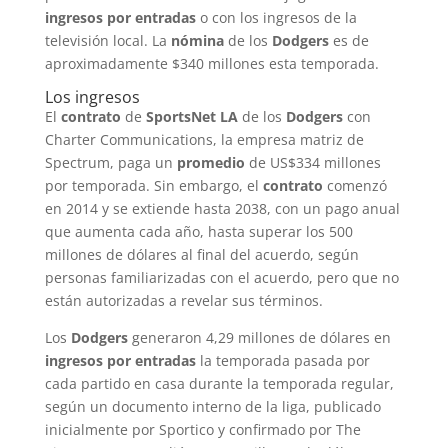
ingresos por entradas
o con los ingresos de la
televisión local. La
nómina
de los
Dodgers
es de
aproximadamente $340 millones esta temporada.
Los ingresos
El
contrato
de
SportsNet LA
de los
Dodgers
con
Charter Communications, la empresa matriz de
Spectrum, paga un
promedio
de US$334 millones
por temporada. Sin embargo, el
contrato
comenzó
en 2014 y se extiende hasta 2038, con un pago anual
que aumenta cada año, hasta superar los 500
millones de dólares al final del acuerdo, según
personas familiarizadas con el acuerdo, pero que no
están autorizadas a revelar sus términos.
Los
Dodgers
generaron 4,29 millones de dólares en
ingresos por entradas
la temporada pasada por
cada partido en casa durante la temporada regular,
según un documento interno de la liga, publicado
inicialmente por Sportico y confirmado por The