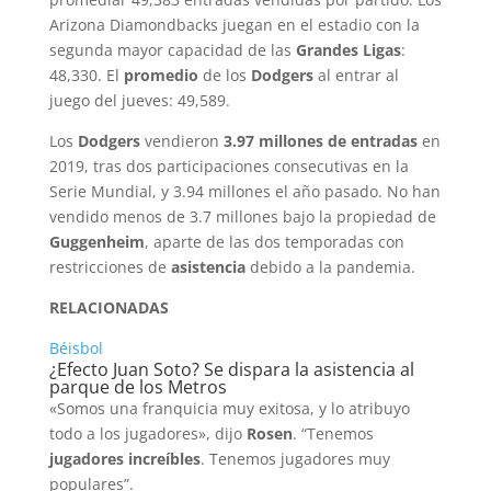
Arizona Diamondbacks juegan en el estadio con la
segunda mayor capacidad de las
Grandes Ligas
:
48,330. El
promedio
de los
Dodgers
al entrar al
juego del jueves: 49,589.
Los
Dodgers
vendieron
3.97 millones de entradas
en
2019, tras dos participaciones consecutivas en la
Serie Mundial, y 3.94 millones el año pasado. No han
vendido menos de 3.7 millones bajo la propiedad de
Guggenheim
, aparte de las dos temporadas con
restricciones de
asistencia
debido a la pandemia.
RELACIONADAS
Béisbol
¿Efecto Juan Soto? Se dispara la asistencia al
parque de los Metros
«Somos una franquicia muy exitosa, y lo atribuyo
todo a los jugadores», dijo
Rosen
. “Tenemos
jugadores increíbles
. Tenemos jugadores muy
populares”.