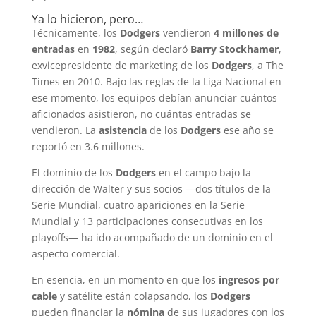
Ya lo hicieron, pero…
Técnicamente, los
Dodgers
vendieron
4 millones de
entradas
en
1982
, según declaró
Barry Stockhamer
,
exvicepresidente de marketing de los
Dodgers
, a The
Times en 2010. Bajo las reglas de la Liga Nacional en
ese momento, los equipos debían anunciar cuántos
aficionados asistieron, no cuántas entradas se
vendieron. La
asistencia
de los
Dodgers
ese año se
reportó en 3.6 millones.
El dominio de los
Dodgers
en el campo bajo la
dirección de Walter y sus socios —dos títulos de la
Serie Mundial, cuatro apariciones en la Serie
Mundial y 13 participaciones consecutivas en los
playoffs— ha ido acompañado de un dominio en el
aspecto comercial.
En esencia, en un momento en que los
ingresos por
cable
y satélite están colapsando, los
Dodgers
pueden financiar la
nómina
de sus jugadores con los