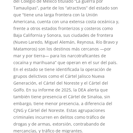
del Colegio de México titulado “La guerra por
Tamaulipas”, parte de los “atractivos” del estado son
que “tiene una larga frontera con la Unión
Americana, cuenta con una extensa costa oceánica y,
frente a otros estados fronterizos y costeros como
Baja California y Sonora, sus ciudades de frontera
(Nuevo Laredo, Miguel Alemán, Reynosa, Río Bravo y
Matamoros) son los destinos más cercanos —por
mar y por tierra— para los narcotraficantes de
cocaína y marihuana” que operan en el sur del país.
En el estado se tiene identificada la operación de
grupos delictivos como el Cártel Jalisco Nueva
Generación, el Cártel del Noreste y el Cártel del
Golfo. En su informe de 2025, la DEA alerta que
también tiene presencia el Cártel de Sinaloa, sin
embargo, tiene menor presencia, a diferencia del
CJNG y Cártel del Noreste. Estas agrupaciones
criminales incurren en delitos como tráfico de
drogas y de armas, extorsión, contrabando de
mercancías, y tráfico de migrantes.